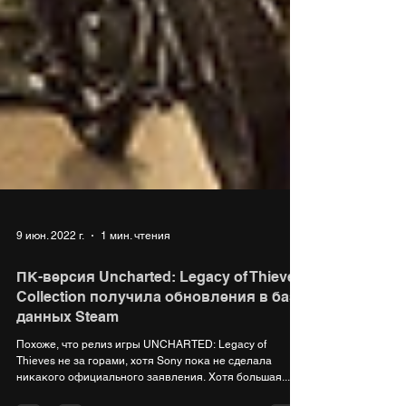
9 июн. 2022 г.
1 мин. чтения
ПК-версия Uncharted: Legacy of Thieves
Collection получила обновления в базе
данных Steam
Похоже, что релиз игры UNCHARTED: Legacy of
Thieves не за горами, хотя Sony пока не сделала