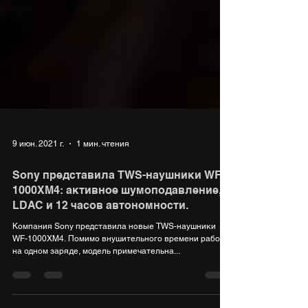
9 июн. 2021 г.
1 мин. чтения
Sony представила TWS-наушники WF-
1000XM4: активное шумоподавление,
LDAC и 12 часов автономности.
Компания Sony представила новые TWS-наушники
WF-1000XM4. Помимо внушительного времени работы
на одном заряде, модель примечательна...