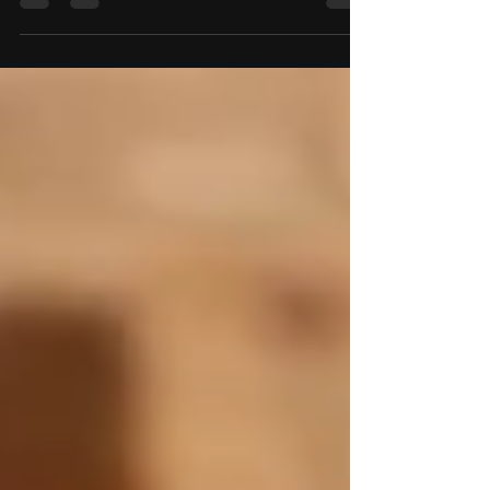
никакого официального заявления. Хотя большая...