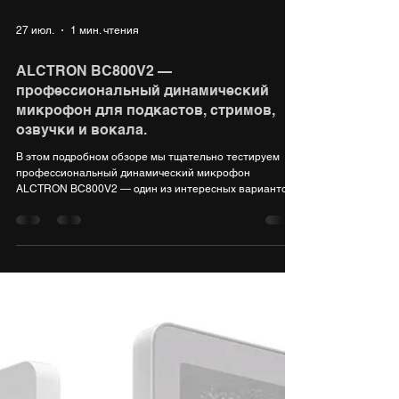
27 июл.
1 мин. чтения
ALCTRON BC800V2 —
профессиональный динамический
микрофон для подкастов, стримов,
озвучки и вокала.
В этом подробном обзоре мы тщательно тестируем
профессиональный динамический микрофон
ALCTRON BC800V2 — один из интересных вариантов