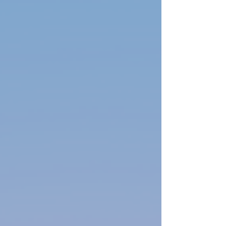
готовится к официальному запуску на