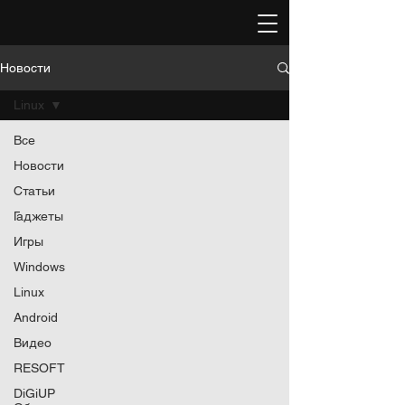
Новости
Linux
Все
Новости
Статьи
Гаджеты
Игры
Windows
Linux
Android
Видео
RESOFT
DiGiUP