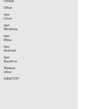
Обзор
Обои
про
Linux
про
Windows
про
Игры
про
Android
про
Гаджеты
Живые
обои
ОФФТОП