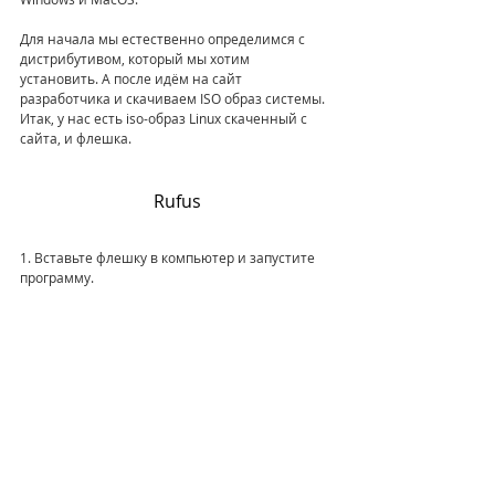
Для начала мы естественно определимся с 
дистрибутивом, который мы хотим 
установить. А после идём на сайт 
разработчика и скачиваем ISO образ системы.
Итак, у нас есть iso-образ Linux скаченный с 
сайта, и флешка.
Rufus
1. Вставьте флешку в компьютер и запустите 
программу.