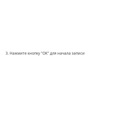
3. Нажмите кнопку "ОК" для начала записи
Готово! Дальше можете перезагружать 