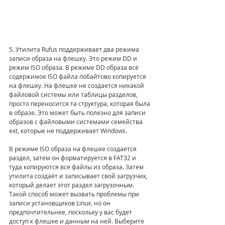
5. Утилита Rufus поддерживает два режима 
записи образа на флешку. Это режим DD и 
режим ISO образа. В режиме DD образа всё 
содержимое ISO файла побайтово копируется 
на флешку. На флешке не создается никакой 
файловой системы или таблицы разделов, 
просто переносится та структура, которая была 
в образе. Это может быть полезно для записи 
образов с файловыми системами семейства 
ext, которые не поддерживает Windows.
В режиме ISO образа на флешке создается 
раздел, затем он форматируется в FAT32 и 
туда копируются все файлы из образа. Затем 
утилита создаёт и записывает свой загрузчик, 
который делает этот раздел загрузочным. 
Такой способ может вызвать проблемы при 
записи установщиков Linux, но он 
предпочтительнее, поскольку у вас будет 
доступ к флешке и данным на ней. Выберите 