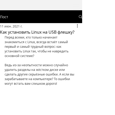
Пост
11 июн. 2021 г.
Как установить Linux на USB флешку?
Перед всеми, кто только начинает 
знакомиться с Linux, всегда встаёт самый 
первый и самый трудный вопрос: как 
установить Linux так, чтобы не навредить 
основной системе?
Ведь из-за неопытности можно случайно 
удалить разделы на жёстком диске или 
сделать другие серьёзные ошибки. А если вы 
зарабатываете на компьютере? То ошибки 
могут встать вам слишком дорого!