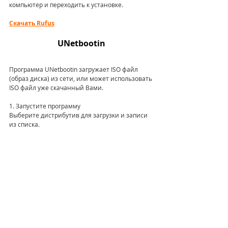
компьютер и переходить к установке.
Скачать Rufus
UNetbootin
Программа UNetbootin загружает ISO файл 
(образ диска) из сети, или может использовать 
ISO файл уже скачанный Вами.
1. Запустите программу
Выберите дистрибутив для загрузки и записи 
из списка.