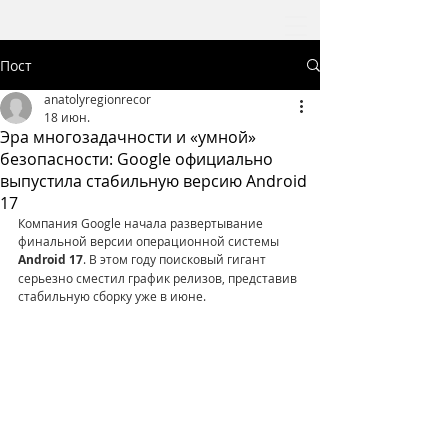
Пост
anatolyregionrecor
18 июн.
Эра многозадачности и «умной»
безопасности: Google официально
выпустила стабильную версию Android
17
Компания Google начала развертывание 
финальной версии операционной системы 
Android 17
. В этом году поисковый гигант 
серьезно сместил график релизов, представив 
стабильную сборку уже в июне.