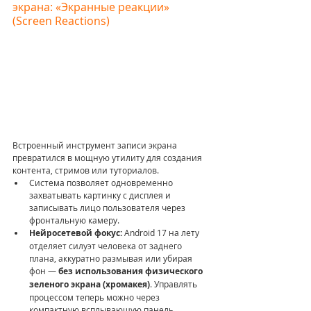
экрана: «Экранные реакции» 
(Screen Reactions)
Встроенный инструмент записи экрана 
превратился в мощную утилиту для создания 
контента, стримов или туториалов.
Система позволяет одновременно 
захватывать картинку с дисплея и 
записывать лицо пользователя через 
фронтальную камеру.
Нейросетевой фокус:
 Android 17 на лету 
отделяет силуэт человека от заднего 
плана, аккуратно размывая или убирая 
фон — 
без использования физического 
зеленого экрана (хромакея)
. Управлять 
процессом теперь можно через 
компактную всплывающую панель.