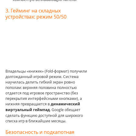
3. Гейминг на складных 
устройствах: режим 50/50
Владельцы «книжек» (Fold-формат) получили 
долгожданный игровой режим. Система 
научилась делить гибкий экран ровно 
пополам: верхняя половина полностью 
отдается под игровое пространство (без 
перекрытия интерфейсными кнопками), а 
нижняя превращается в 
динамический 
виртуальный геймпад
. Google обещает 
сделать функцию доступной для широкого 
списка игр в ближайшие месяцы.
Безопасность и подкапотная 