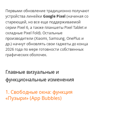
Первыми обновление традиционно получают 
устройства линейки 
Google Pixel
 (начиная со 
стареющей, но все еще поддерживаемой 
серии Pixel 6, а также планшеты Pixel Tablet и 
складные Pixel Fold). Остальные 
производители (Xiaomi, Samsung, OnePlus и 
др.) начнут обновлять свои гаджеты до конца 
2026 года по мере готовности собственных 
графических оболочек.
Главные визуальные и 
функциональные изменения
1. Свободные окна: функция 
«Пузыри» (App Bubbles)