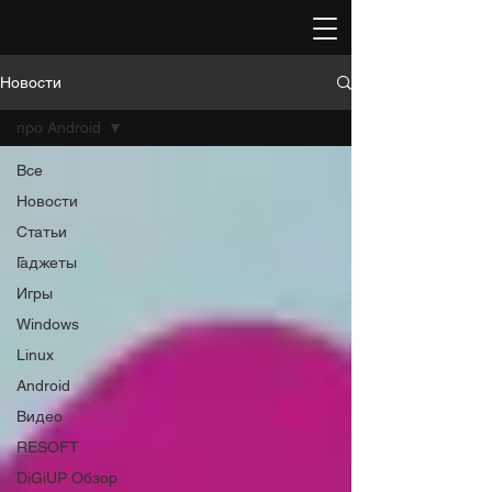
Новости
про Android
Все
Новости
Статьи
Гаджеты
Игры
Windows
Linux
Android
Видео
RESOFT
DiGiUP Обзор