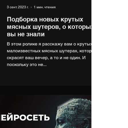
3 сент. 2023 г.
1 мин. чтения
Подборка новых крутых
мясных шутеров, о которых
вы не знали
В этом ролике я расскажу вам о крутых и
малоизвестных мясных шутерах, которые
скрасят ваш вечер, а то и не один. И
поскольку это не...