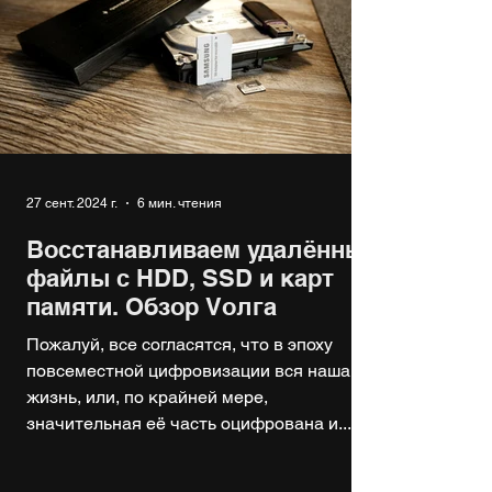
27 сент. 2024 г.
6 мин. чтения
Восстанавливаем удалённые
файлы с HDD, SSD и карт
памяти. Обзор Vолга
Пожалуй, все согласятся, что в эпоху
повсеместной цифровизации вся наша
жизнь, или, по крайней мере,
значительная её часть оцифрована и...