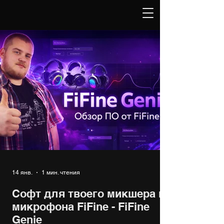
14 янв.
1 мин. чтения
Софт для твоего микшера и
микрофона FiFine - FiFine
Genie