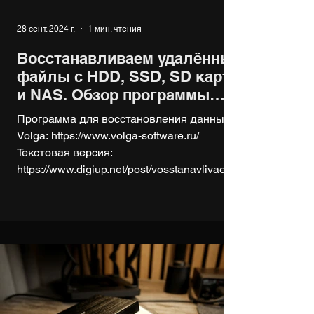
28 сент. 2024 г.
1 мин. чтения
Восстанавливаем удалённые
файлы с HDD, SSD, SD карт
и NAS. Обзор программы
Volga
Программа для восстановления данных
Volga: https://www.volga-software.ru/
Текстовая версия:
https://www.digiup.net/post/vosstanavlivaem-
u...