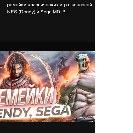
ремейки классических игр с консолей
NES (Dendy) и Sega MD. В...