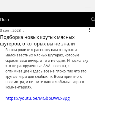
Пост
3 сент. 2023 г.
Подборка новых крутых мясных
шутеров, о которых вы не знали
В этом ролике я расскажу вам о крутых и 
малоизвестных мясных шутерах, которые 
скрасят ваш вечер, а то и не один. И поскольку 
это не раскрученные ААА проекты, с 
оптимизацией здесь всё не плохо, так что это 
крутые игры для слабых пк. Всем приятного 
просмотра, и пишите ваши любимые игры в 
комментариях.  
https://youtu.be/MGbpDW6x8pg