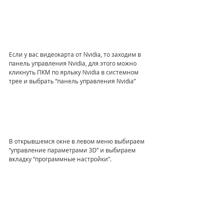
Если у вас видеокарта от Nvidia, то заходим в 
панель управления Nvidia, для этого можно 
кликнуть ПКМ по ярлыку Nvidia в системном 
трее и выбрать “панель управления Nvidia”
В открывшемся окне в левом меню выбираем 
“управление параметрами 3D” и выбираем 
вкладку “программные настройки”. 