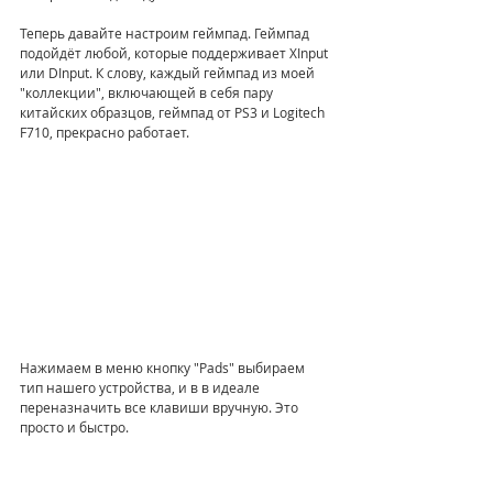
Теперь давайте настроим геймпад. Геймпад 
подойдёт любой, которые поддерживает XInput 
или DInput. К слову, каждый геймпад из моей 
"коллекции", включающей в себя пару 
китайских образцов, геймпад от PS3 и Logitech 
F710, прекрасно работает. 
Нажимаем в меню кнопку "Pads" выбираем 
тип нашего устройства, и в в идеале 
переназначить все клавиши вручную. Это 
просто и быстро.