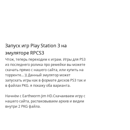
Запуск игр Play Station 3 на 
эмуляторе RPCS3
Чтож, теперь переходим к играм. Игры для PS3 
из последнего ролика про ремейки вы можете 
скачать прямо с нашего сайта, или купить на 
торренте... )) Данный эмулятор может 
запускать игры как в формате дисков PS3 так и 
в файлах PKG. я покажу оба варианта. 
Начнём с Earthworm Jim HD.Скачаиваем игру с 
нашего сайта, распаковываем архив и видим 
внутри 2 PKG файла. 