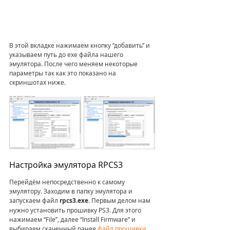
В этой вкладке нажимаем кнопку “добавить” и 
указываем путь до exe файла нашего 
эмулятора. После чего меняем некоторые 
параметры так как это показано на 
скриншотах ниже.
Настройка эмулятора RPCS3
Перейдём непосредственно к самому 
эмулятору. Заходим в папку эмулятора и 
запускаем файл 
rpcs3.exe
. Первым делом нам 
нужно установить прошивку PS3. Для этого 
нажимаем “File”, далее “Install Firmware” и 
выбираем скаченный ранее 
файл прошивки
. 