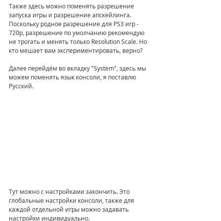
Также здесь можно поменять разрешение 
запуска игры и разрешение апскейлинга. 
Поскольку родное разрешение для PS3 игр - 
720p, разрешение по умолчанию рекомендую 
не трогать и менять только Resolution Scale. Но 
кто мешает вам экспериментировать, верно?
Далее перейдём во вкладку "System", здесь мы 
можем поменять язык консоли, я поставлю 
Русский.
Тут можно с настройками закончить. Это 
глобальные настройки консоли, также для 
каждой отдельной игры можно задавать 
настройки индивидуально. 