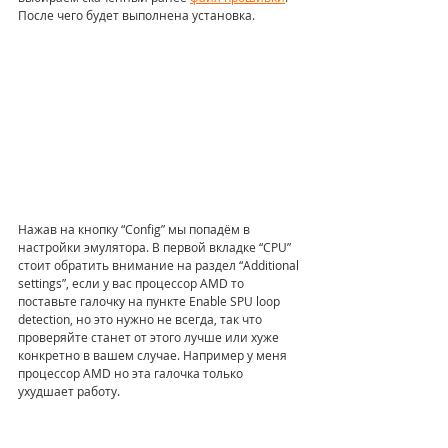
После чего будет выполнена установка.
Нажав на кнопку “Config” мы попадём в 
настройки эмулятора. В первой вкладке “CPU” 
стоит обратить внимание на раздел “Additional 
settings”, если у вас процессор AMD то 
поставьте галочку на пункте Enable SPU loop 
detection, но это нужно не всегда, так что 
проверяйте станет от этого лучше или хуже 
конкретно в вашем случае. Например у меня 
процессор AMD но эта галочка только 
ухудшает работу.