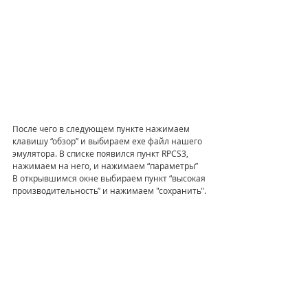
После чего в следующем пункте нажимаем 
клавишу “обзор” и выбираем exe файл нашего 
эмулятора. В списке появился пункт RPCS3, 
нажимаем на него, и нажимаем “параметры”
В открывшимся окне выбираем пункт “высокая 
производительность” и нажимаем "сохранить".