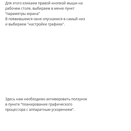
Для этого кликаем правой кнопкой мыши на 
рабочем столе, выбираем в меню пункт 
“параметры экрана” 
В появившемся окне опускаемся в самый низ 
и выбираем "настройки графики".
Здесь нам необходимо активировать ползунок 
в пункте “планирование графического 
процессора с аппаратным ускорением”.