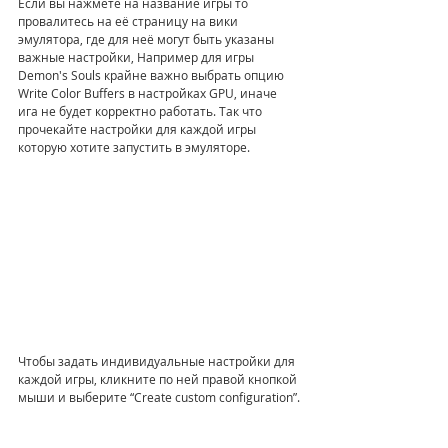
Если вы нажмёте на название игры то 
провалитесь на её страницу на вики 
эмулятора, где для неё могут быть указаны 
важные настройки, Например для игры 
Demon's Souls крайне важно выбрать опцию 
Write Color Buffers в настройках GPU, иначе 
ига не будет корректно работать. Так что 
прочекайте настройки для каждой игры 
которую хотите запустить в эмуляторе.
Чтобы задать индивидуальные настройки для 
каждой игры, кликните по ней правой кнопкой 
мыши и выберите “Create custom configuration”.