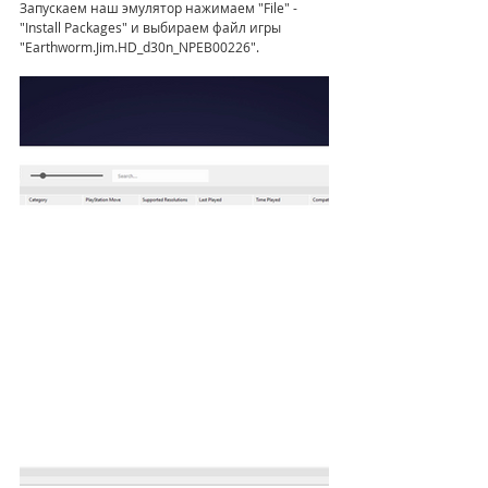
Запускаем наш эмулятор нажимаем "File" - 
"Install Packages" и выбираем файл игры 
"Earthworm.Jim.HD_d30n_NPEB00226". 