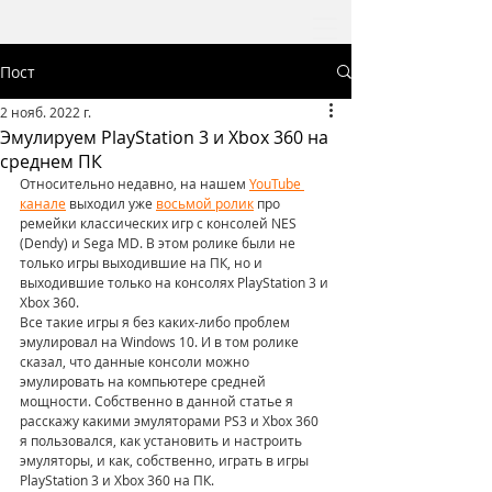
Пост
2 нояб. 2022 г.
Эмулируем PlayStation 3 и Xbox 360 на
среднем ПК
Относительно недавно, на нашем 
YouTube 
канале
 выходил уже 
восьмой ролик
 про 
ремейки классических игр с консолей NES 
(Dendy) и Sega MD. В этом ролике были не 
только игры выходившие на ПК, но и 
выходившие только на консолях PlayStation 3 и 
Xbox 360. 
Все такие игры я без каких-либо проблем 
эмулировал на Windows 10. И в том ролике 
сказал, что данные консоли можно 
эмулировать на компьютере средней 
мощности. Собственно в данной статье я 
расскажу какими эмуляторами PS3 и Xbox 360 
я пользовался, как установить и настроить 
эмуляторы, и как, собственно, играть в игры 
PlayStation 3 и Xbox 360 на ПК.