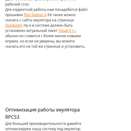
рабочий стол.
Для корректной работы нам понадобится файл 
прошивки 
Play Station 3
. Её также можно 
скачать с сайта эмулятора на странице 
Quickstart
. Ну и в системе должен быть 
установлен актуальный пакет 
Visual C++
, 
обычно он ставится с более-менее новыми 
играми, но если не уверены, вы можете 
скачать его на той же странице и установить.
Оптимизация работы эмулятора 
RPCS3
Для большей производительности давайте 
оптимизируем нашу систему под эмулятор.