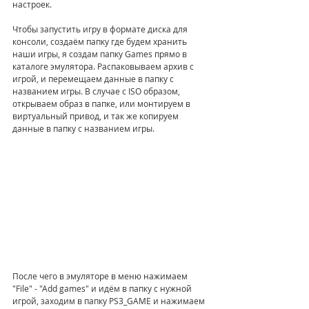
настроек.
Чтобы запустить игру в формате диска для 
консоли, создаём папку где будем хранить 
наши игры, я создам папку Games прямо в 
каталоге эмулятора. Распаковываем архив с 
игрой, и перемещаем данные в папку с 
названием игры. В случае с ISO образом, 
открываем образ в папке, или монтируем в 
виртуальный привод, и так же копируем 
данные в папку с названием игры.
После чего в эмуляторе в меню нажимаем 
"File" - "Add games" и идём в папку с нужной 
игрой, заходим в папку PS3_GAME и нажимаем 