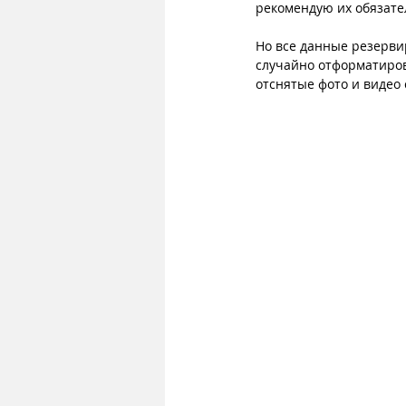
рекомендую их обязате
Но все данные резервир
случайно отформатирова
отснятые фото и видео с