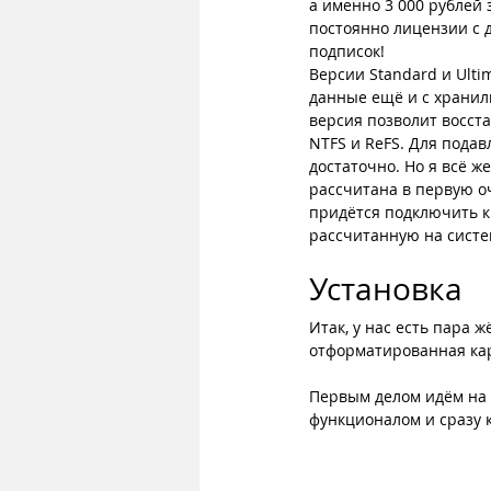
а именно 3 000 рублей 
постоянно лицензии с д
подписок!
Версии Standard и Ulti
данные ещё и с хранили
версия позволит восста
NTFS и ReFS. Для пода
достаточно. Но я всё ж
рассчитана в первую оч
придётся подключить к 
рассчитанную на систем
Установка
Итак, у нас есть пара 
отформатированная кар
Первым делом идём на 
функционалом и сразу 