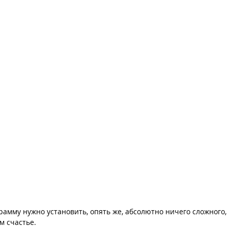
амму нужно установить, опять же, абсолютно ничего сложного,
ам счастье.