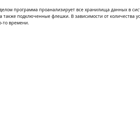
 делом программа проанализирует все хранилища данных в сист
а также подключенные флешки. В зависимости от количества ус
о-то времени.