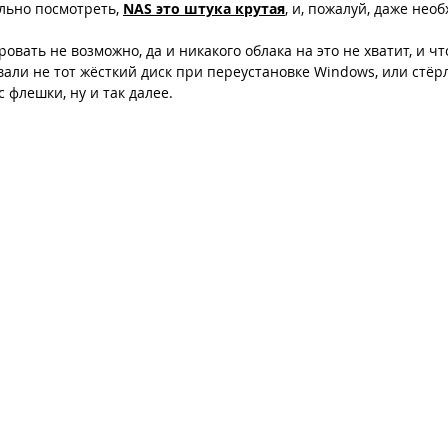
льно посмотреть, 
NAS это штука крутая
, и, пожалуй, даже нео
овать не возможно, да и никакого облака на это не хватит, и чт
ли не тот жёсткий диск при переустановке Windows, или стёрл
 флешки, ну и так далее.