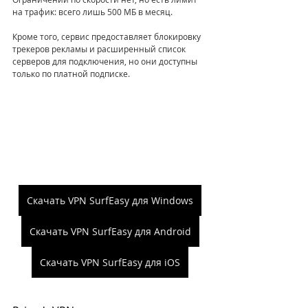
на трафик: всего лишь 500 МБ в месяц.
Кроме того, сервис предоставляет блокировку 
трекеров рекламы и расширенный список 
серверов для подключения, но они доступны 
только по платной подписке.
Скачать VPN SurfEasy для Windows
Скачать VPN SurfEasy для Android
Скачать VPN SurfEasy для iOS