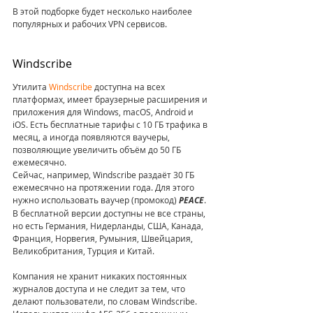
В этой подборке будет несколько наиболее 
популярных и рабочих VPN сервисов.
Windscribe
Утилита 
Windscribe
 доступна на всех 
платформах, имеет браузерные расширения и 
приложения для Windows, macOS, Android и 
iOS. Есть бесплатные тарифы с 10 ГБ трафика в 
месяц, а иногда появляются ваучеры, 
позволяющие увеличить объём до 50 ГБ 
ежемесячно. 
Сейчас, например, Windscribe раздаёт 30 ГБ 
ежемесячно на протяжении года. Для этого 
нужно использовать ваучер (промокод) 
PEACE
. 
В бесплатной версии доступны не все страны, 
но есть Германия, Нидерланды, США, Канада, 
Франция, Норвегия, Румыния, Швейцария, 
Великобритания, Турция и Китай. 
Компания не хранит никаких постоянных 
журналов доступа и не следит за тем, что 
делают пользователи, по словам Windscribe. 