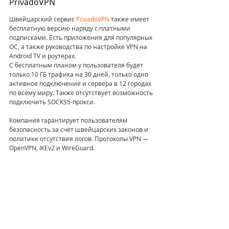
PrivadoVPN
Швейцарский сервис 
PrivadoVPN
 также имеет 
бесплатную версию наряду с платными 
подписками. Есть приложения для популярных 
ОС, а также руководства по настройке VPN на 
Android TV и роутерах.
С бесплатным планом у пользователя будет 
только 10 ГБ трафика на 30 дней, только одно 
активное подключение и сервера в 12 городах 
по всему миру. Также отсутствует возможность 
подключить SOCKS5-прокси. 
Компания гарантирует пользователям 
безопасность за счёт швейцарских законов и 
политики отсутствия логов. Протоколы VPN — 
OpenVPN, IKEv2 и WireGuard.