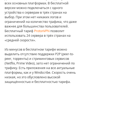
всех основных платформах. В бесплатной 
версии можно подключаться с одного 
устройства к серверам в трёх странах на 
выбор. При этом нет никаких логов и 
ограничений на количество трафика, что даже 
важнее для большинства пользователей. 
Бесплатный тариф 
ProtonVPN
 позволит 
использовать 24 сервера в трёх странах на 
«средней скорости».
Из минусов в бесплатном тарифе можно 
выделить отсутствие поддержки P2P (peer-to-
peer, торренты) и стриминговых сервисов 
(Netflix, Prime Video), зато нет ограничений по 
трафику. Есть приложения на все актуальные 
платформы, как и у Windscribe. Скорость очень 
низкая, но это обусловлено высокой 
защищённостью и бесплатностью тарифа.