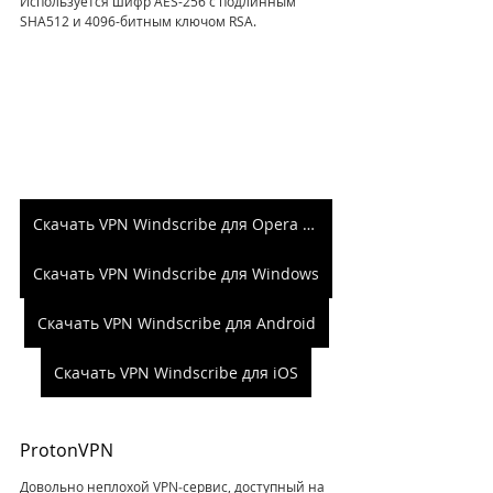
Используется шифр AES-256 с подлинным 
SHA512 и 4096-битным ключом RSA.
Скачать VPN Windscribe для Opera и Chrome
Скачать VPN Windscribe для Windows
Скачать VPN Windscribe для Android
Скачать VPN Windscribe для iOS
ProtonVPN
Довольно неплохой VPN‑сервис, доступный на 