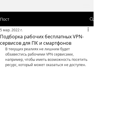
Пост
5 мар. 2022 г.
Подборка рабочих бесплатных VPN-
сервисов для ПК и смартфонов
В текущих реалиях не лишним будет 
обзавестись рабочими VPN сервисами, 
например, чтобы иметь возможность посетить 
ресурс, который может оказаться не доступен.