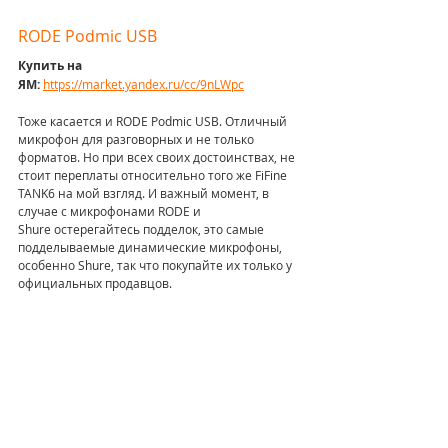
RODE Podmic USB
Купить на 
ЯМ: 
https://market.yandex.ru/cc/9nLWpc
Тоже касается и RODE Podmic USB. Отличный 
микрофон для разговорных и не только 
форматов. Но при всех своих достоинствах, не 
стоит переплаты относительно того же FiFine 
TANK6 на мой взгляд. И важный момент, в 
случае с микрофонами RODE и 
Shure остерегайтесь подделок, это самые 
подделываемые динамические микрофоны, 
особенно Shure, так что покупайте их только у 
официальных продавцов.