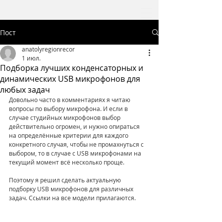
Пост
anatolyregionrecor
1 июл.
Подборка лучших конденсаторных и
динамических USB микрофонов для
любых задач
Довольно часто в комментариях я читаю 
вопросы по выбору микрофона. И если в 
случае студийных микрофонов выбор 
действительно огромен, и нужно опираться 
на определённые критерии для каждого 
конкретного случая, чтобы не промахнуться с 
выбором, то в случае с USB микрофонами на 
текущий момент всё несколько проще.
Поэтому я решил сделать актуальную 
подборку USB микрофонов для различных 
задач. Ссылки на все модели прилагаются.