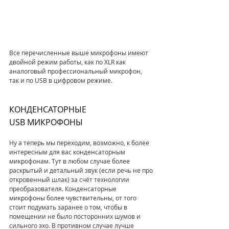
Все перечисленные выше микрофоны имеют 
двойной режим работы, как по XLR как 
аналоговый профессиональный микрофон, 
так и по USB в цифровом режиме.
КОНДЕНСАТОРНЫЕ 
USB МИКРОФОНЫ
Ну а теперь мы переходим, возможно, к более 
интересным для вас конденсаторным 
микрофонам. Тут в любом случае более 
раскрытый и детальный звук (если речь не про 
откровенный шлак) за счёт технологии 
преобразователя. Конденсаторные 
микрофоны более чувствительны, от того 
стоит подумать заранее о том, чтобы в 
помещении не было посторонних шумов и 
сильного эхо. В противном случае лучше 