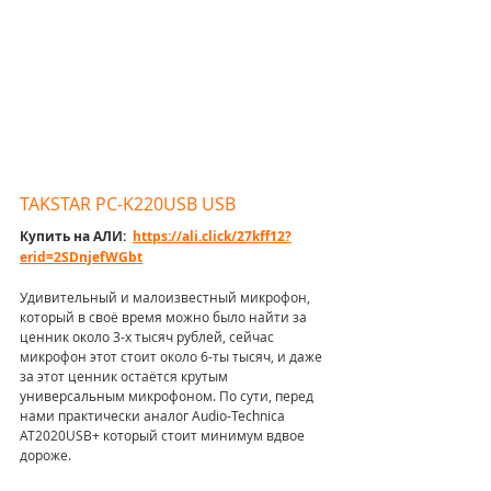
TAKSTAR PC-K220USB USB
Купить на АЛИ:  
https://ali.click/27kff12?
erid=2SDnjefWGbt
Удивительный и малоизвестный микрофон, 
который в своё время можно было найти за 
ценник около 3-х тысяч рублей, сейчас 
микрофон этот стоит около 6-ты тысяч, и даже 
за этот ценник остаётся крутым 
универсальным микрофоном. По сути, перед 
нами практически аналог Audio-Technica 
AT2020USB+ который стоит минимум вдвое 
дороже.