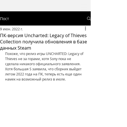
Пост
9 июн. 2022 г.
ПК-версия Uncharted: Legacy of Thieves
Collection получила обновления в базе
данных Steam
Похоже, что релиз игры UNCHARTED: Legacy of 
Thieves не за горами, хотя Sony пока не 
сделала никакого официального заявления. 
Хотя большая S заявила, что сборник выйдет 
летом 2022 года на ПК, теперь есть еще один 
намек на возможный релиз в июле.