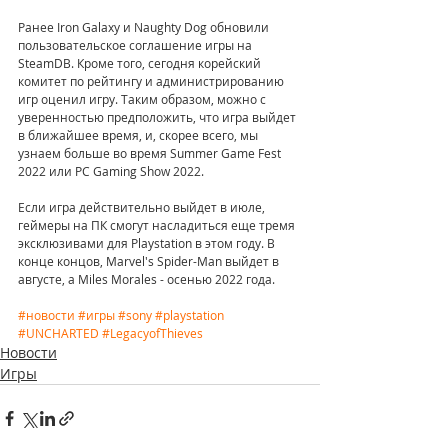
Ранее Iron Galaxy и Naughty Dog обновили 
пользовательское соглашение игры на 
SteamDB. Кроме того, сегодня корейский 
комитет по рейтингу и администрированию 
игр оценил игру. Таким образом, можно с 
уверенностью предположить, что игра выйдет 
в ближайшее время, и, скорее всего, мы 
узнаем больше во время Summer Game Fest 
2022 или PC Gaming Show 2022.
Если игра действительно выйдет в июле, 
геймеры на ПК смогут насладиться еще тремя 
эксклюзивами для Playstation в этом году. В 
конце концов, Marvel's Spider-Man выйдет в 
августе, а Miles Morales - осенью 2022 года.
#новости
#игры
#sony
#playstation
#UNCHARTED
#LegacyofThieves
Новости
Игры