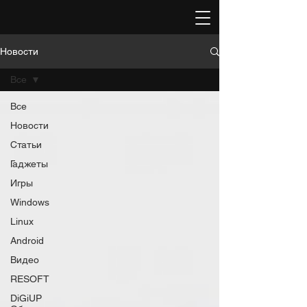
Новости
Все
Все
Новости
Статьи
Гаджеты
Игры
Windows
Linux
Android
Видео
RESOFT
DiGiUP