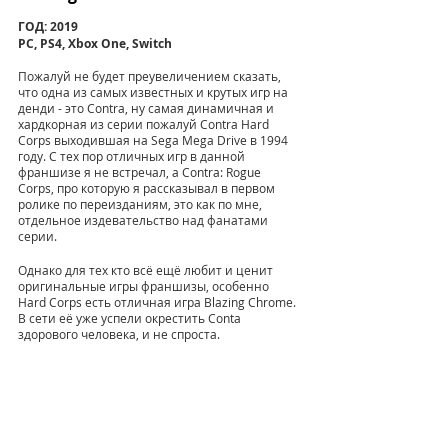
ГОД: 2019
PC, PS4, Xbox One, Switch
Пожалуй не будет преувеличением сказать, 
что одна из самых известных и крутых игр на 
денди - это Contra, ну самая динамичная и 
хардкорная из серии пожалуй Contra Hard 
Corps выходившая на Sega Mega Drive в 1994 
году. С тех пор отличных игр в данной 
франшизе я не встречал, а Contra: Rogue 
Corps, про которую я рассказывал в первом 
ролике по переизданиям, это как по мне, 
отдельное издевательство над фанатами 
серии.
Однако для тех кто всё ещё любит и ценит 
оригинальные игры франшизы, особенно 
Hard Corps есть отличная игра Blazing Chrome. 
В сети её уже успели окрестить Conta 
здорового человека, и не спроста. 