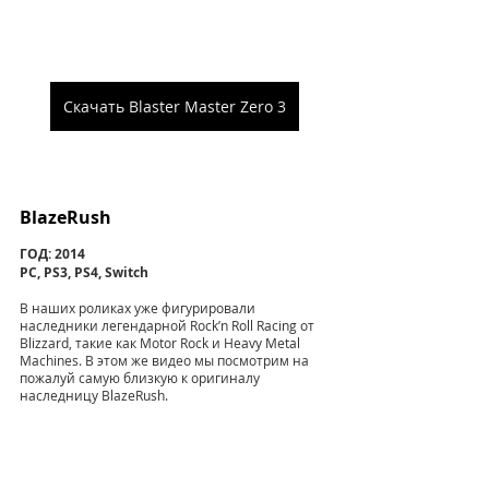
Скачать Blaster Master Zero 3
BlazeRush
ГОД: 2014
PC, PS3, PS4, Switch
В наших роликах уже фигурировали 
наследники легендарной Rock’n Roll Racing от 
Blizzard, такие как Motor Rock и Heavy Metal 
Machines. В этом же видео мы посмотрим на 
пожалуй самую близкую к оригиналу 
наследницу BlazeRush.