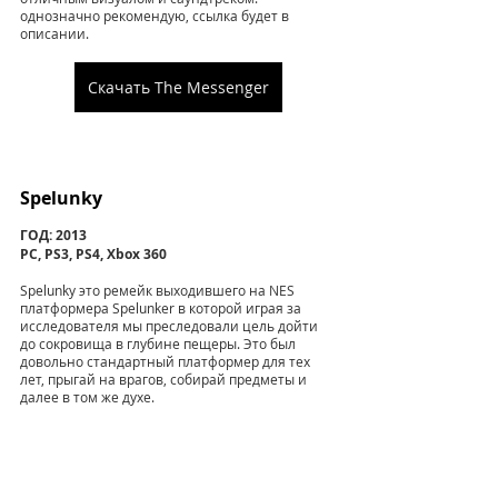
однозначно рекомендую, ссылка будет в 
описании.
Скачать The Messenger
Spelunky
ГОД: 2013
PC, PS3, PS4, Xbox 360
Spelunky это ремейк выходившего на NES 
платформера Spelunker в которой играя за 
исследователя мы преследовали цель дойти 
до сокровища в глубине пещеры. Это был 
довольно стандартный платформер для тех 
лет, прыгай на врагов, собирай предметы и 
далее в том же духе. 