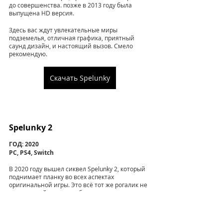
до совершенства. позже в 2013 году была 
выпущена HD версия.
Здесь вас ждут увлекательные миры 
подземелья, отличная графика, приятный 
саунд дизайн, и настоящий вызов. Смело 
рекомендую.
Скачать Spelunky
Spelunky 2
ГОД: 2020
PC, PS4, Switch
В 2020 году вышел сиквел Spelunky 2, который 
поднимает планку во всех аспектах 
оригинальной игры. Это всё тот же рогалик не 
прощающий ваше ошибки. 