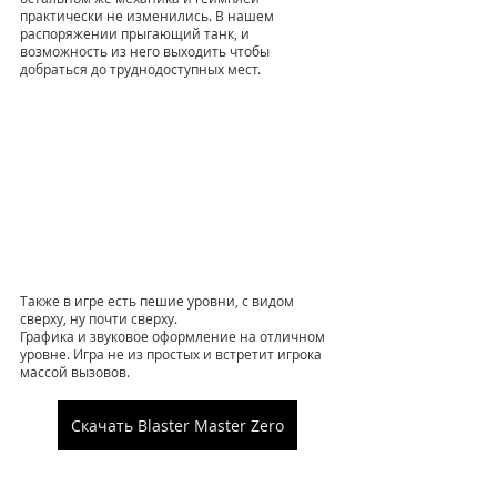
практически не изменились. В нашем 
распоряжении прыгающий танк, и 
возможность из него выходить чтобы 
добраться до труднодоступных мест. 
Также в игре есть пешие уровни, с видом 
сверху, ну почти сверху. 
Графика и звуковое оформление на отличном 
уровне. Игра не из простых и встретит игрока 
массой вызовов. 
Скачать Blaster Master Zero