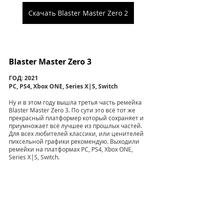
Скачать Blaster Master Zero 2
Blaster Master Zero 3
ГОД: 2021
PC, PS4, Xbox ONE, Series X|S, Switch
Ну и в этом году вышла третья часть ремейка 
Blaster Master Zero 3. По сути это всё тот же 
прекрасный платформер который сохраняет и 
приумножает всё лучшее из прошлых частей. 
Для всех любителей классики, или ценителей 
пиксельной графики рекомендую. Выходили 
ремейки на платформах PC, PS4, Xbox ONE, 
Series X|S, Switch.