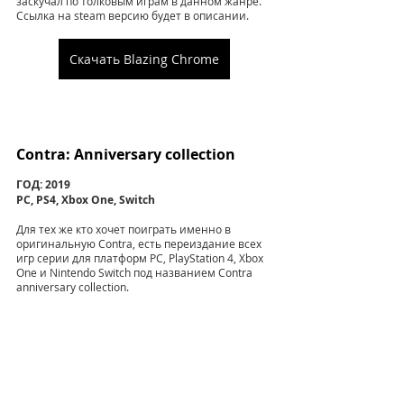
заскучал по толковым играм в данном жанре. 
Ссылка на steam версию будет в описании.
Скачать Blazing Chrome
Contra: Anniversary collection
ГОД: 2019
PC, PS4, Xbox One, Switch
Для тех же кто хочет поиграть именно в 
оригинальную Contra, есть переиздание всех 
игр серии для платформ PC, PlayStation 4, Xbox 
One и Nintendo Switch под названием Contra 
anniversary collection. 