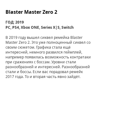
Blaster Master Zero 2
ГОД: 2019
PC, PS4, Xbox ONE, Series X|S, Switch
В 2019 году вышел сиквел ремейка Blaster 
Master Zero 2. Это уже полноценный сиквел со 
своим сюжетом. Графика стала ещё 
интересней, немного развился геймплей, 
например появилась возможность контратаки 
при сражениях с боссам. Уровни стали 
разнообразней и интересней. Разнообразней 
стали и боссы. Если вас порадовал ремейк 
2017 года. То и вторая часть явно зайдёт.