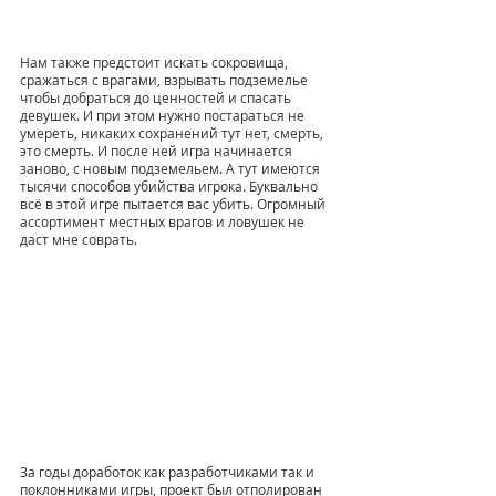
Нам также предстоит искать сокровища, 
сражаться с врагами, взрывать подземелье 
чтобы добраться до ценностей и спасать 
девушек. И при этом нужно постараться не 
умереть, никаких сохранений тут нет, смерть, 
это смерть. И после ней игра начинается 
заново, с новым подземельем. А тут имеются 
тысячи способов убийства игрока. Буквально 
всё в этой игре пытается вас убить. Огромный 
ассортимент местных врагов и ловушек не 
даст мне соврать. 
За годы доработок как разработчиками так и 
поклонниками игры, проект был отполирован 