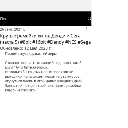
Пост
26 сент. 2021 г.
Крутые ремейки хитов Денди и Сега
(часть 5) #8bit #16bit #Dendy #NES #Sega
Обновлено:
12 мая 2023 г.
Приветствую друзья, геймеры!
Сколько прекрасных эмоций подарила нам 8-
ми и 16-ти битная эпохи...
И сколько бы крытых новых проектов не 
выходило, не иссякает желание у геймеров 
окунуться вновь в игры давно ушедших дней. 
Здесь то и находят своё признание ремейки 
классических игр. 