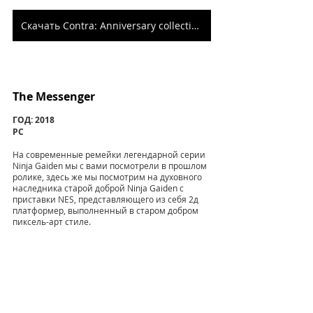
Скачать Contra: Anniversary collection
The Messenger 
ГОД: 2018
PC
На современные ремейки легендарной серии 
Ninja Gaiden мы с вами посмотрели в прошлом 
ролике, здесь же мы посмотрим на духовного 
наследника старой доброй Ninja Gaiden с 
приставки NES, представляющего из себя 2д 
платформер, выполненный в старом добром 
пиксель-арт стиле.