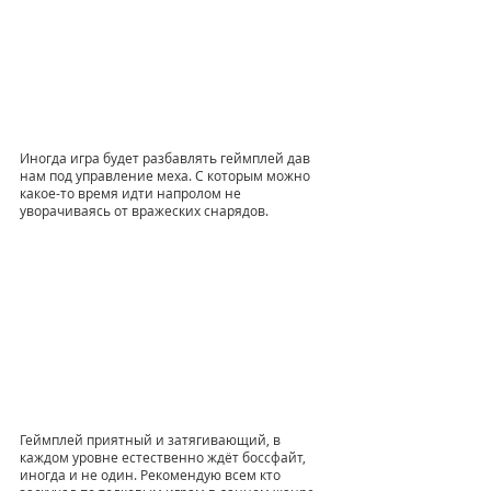
Иногда игра будет разбавлять геймплей дав 
нам под управление меха. С которым можно 
какое-то время идти напролом не 
уворачиваясь от вражеских снарядов. 
Геймплей приятный и затягивающий, в 
каждом уровне естественно ждёт боссфайт, 
иногда и не один. Рекомендую всем кто 