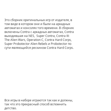
Это сборник оригинальных игр от издателя, в 
том виде в котором они и были на аркадных 
автоматах и консолях того времени. В сборник 
включены Contra с аркадных автоматах, Contra 
выходившая на NES,  Super Contra, Contra III: 
The Alien Wars, Operation C, Contra Hard Corps, 
Super Probotector Alien Rebels и Probotector по 
сути являющийся рескином Contra Hard Corps.
Все игры в наборе играются так как и должны, 
так что это прекрасный способ вспомнить 
детство. 