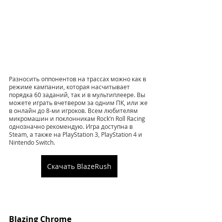
Разносить оппонентов на трассах можно как в 
режиме кампании, которая насчитывает 
порядка 60 заданий, так и в мультиплеере. Вы 
можете играть вчетвером за одним ПК, или же 
в онлайн до 8-ми игроков. Всем любителям 
микромашин и поклонникам Rock’n Roll Racing 
однозначно рекомендую. Игра доступна в 
Steam, а также на PlayStation 3, PlayStation 4 и 
Nintendo Switch.
Скачать BlazeRush
Blazing Chrome