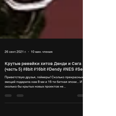
26 сент. 2021 г.
10 мин. чтения
Крутые ремейки хитов Денди и Сега
(часть 5) #8bit #16bit #Dendy #NES #Sega
Приветствую друзья, геймеры! Сколько прекрасных
эмоций подарила нам 8-ми и 16-ти битная эпохи... И
сколько бы крытых новых проектов не...