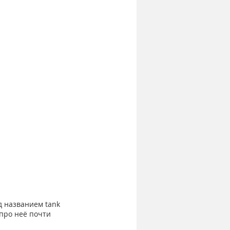
д названием tank 
 про неё почти 