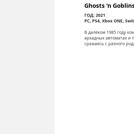
Ghosts 'n Goblin
ГОД: 2021
PC, PS4, Xbox ONE, Swi
В далёком 1985 году ко
аркадных автоматах и 
сражаясь с разного род