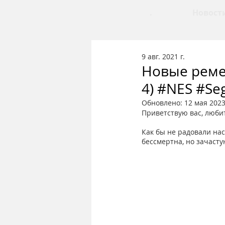
.
Новост
9 авг. 2021 г.
Новые ремей
4) #NES #Se
Обновлено:
12 мая 2023
Приветствую вас, люби
Как бы не радовали на
бессмертна, но зачасту