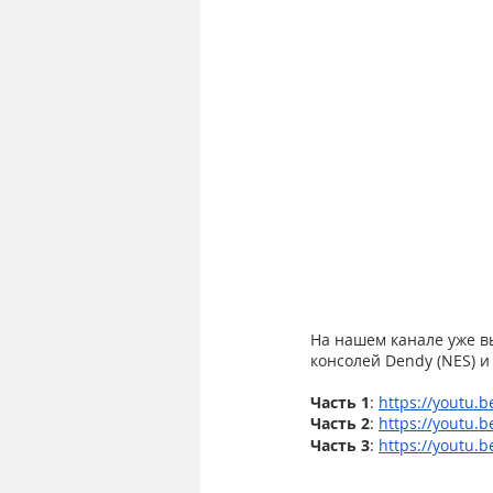
На нашем канале уже в
консолей Dendy (NES) и
Часть 1
: 
https://youtu
Часть 2
: 
https://youtu.
Часть 3
: 
https://youtu