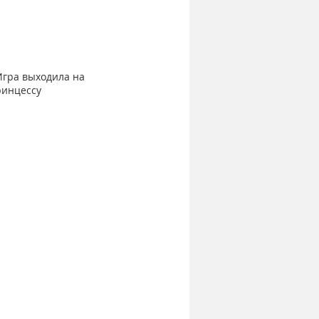
Игра выходила на 
ринцессу 