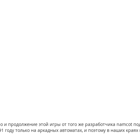
ло и продолжение этой игры от того же разработчика namcot по
 91 году только на аркадных автоматах, и поэтому в наших краях