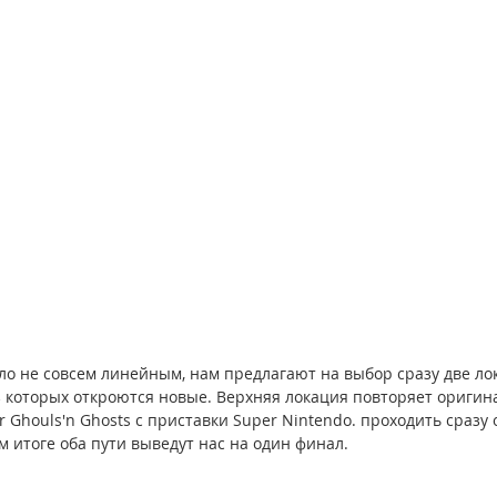
ло не совсем линейным, нам предлагают на выбор сразу две лок
 которых откроются новые. Верхняя локация повторяет оригинал
 Ghouls'n Ghosts с приставки Super Nintendo. проходить сразу 
м итоге оба пути выведут нас на один финал.