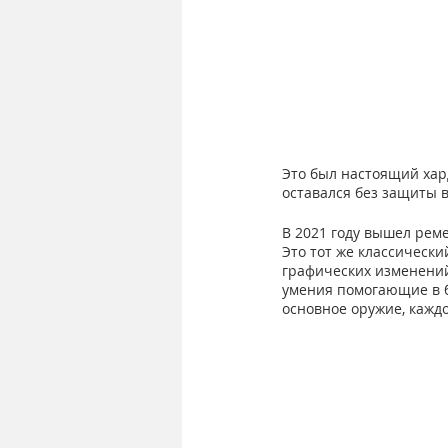
Это был настоящий хар
оставался без защиты 
В 2021 году вышел ремей
Это тот же классическ
графических изменений
умения помогающие в б
основное оружие, кажд