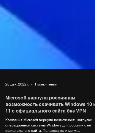
28 дек. 2022 г.
1 мин. чтения
Microsoft вернула россиянам
возможность скачивать Windows 10 и
11 с официального сайта без VPN
Компания Microsoft вернула возможность загрузки