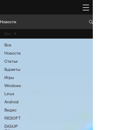
Новости
Все
Все
Новости
Статьи
Гаджеты
Игры
Windows
Linux
Android
Видео
RESOFT
DiGiUP