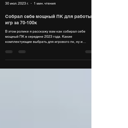
30 июл. 2023 г.
1 мин. чтения
Собрал себе мощный ПК для работы и
игр за 70-100к
В этом ролике я расскажу вам как собирал себе
мощный ПК в середине 2023 года. Какие
комплектующие выбрать для игрового пк, ну и
рабочего....