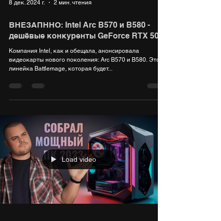
8 дек. 2024 г.
2 мин. чтения
ВНЕЗАПННО: Intel Arc B570 и B580 -
дешёвые конкуренты GeForce RTX 50
Компания Intel, как и обещала, анонсировала
видеокарты нового поколения: Arc B570 и B580. Это
линейка Battlemage, которая будет...
Load video