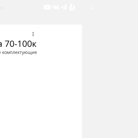
рч
 70-100к
ие комплектующие 