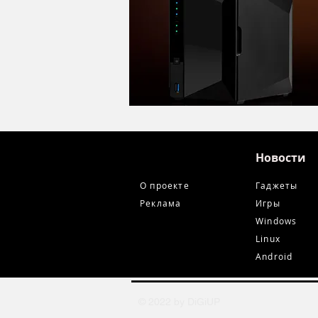
Новости
О проекте
Гаджеты
Реклама
Игры
Windows
Linux
Android
© 2022 by DiGiUP