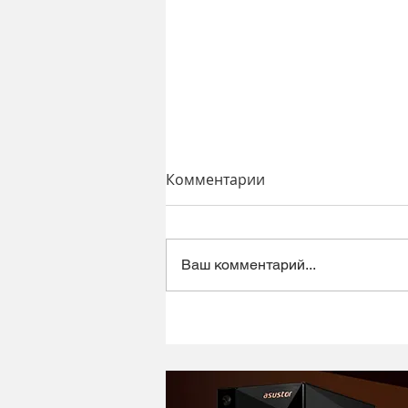
Комментарии
Ваш комментарий...
Динамический микрофон
Alctron DK1000 - хороший
микрофон в ретро корпусе