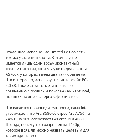
Эталонное исполнение Limited Edition есть 
только у старшей карты. В этом случае 
имеется лишь один восьмиконтактный 
разъём питания, хотя мы уже видели карты 
ASRock, у которых зачем два таких разъёма. 
Что интересно, используется интерфейс PCIe 
4.0 x8. Также стоит отметить, что, по 
сравнению с прошлым поколением карт Intel, 
новинки намного энергоэффективнее.  
Что касается производительности, сама Intel 
утверждает, что Arc B580 быстрее Arc A750 на 
24% и на 10% опережает GeForce RTX 4060. 
Правда, почему-то в разрешении 1440p, 
которое вряд ли можно назвать целевым для 
таких адаптеров.  