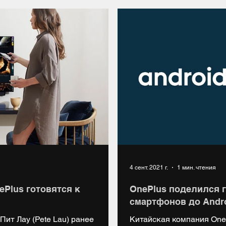
4 сент. 2021 г.
1 мин. чтения
Plus готовятся к
OnePlus поделился 
смартфонов до Andro
Пит Лау (Pete Lau) ранее
Китайская компания One