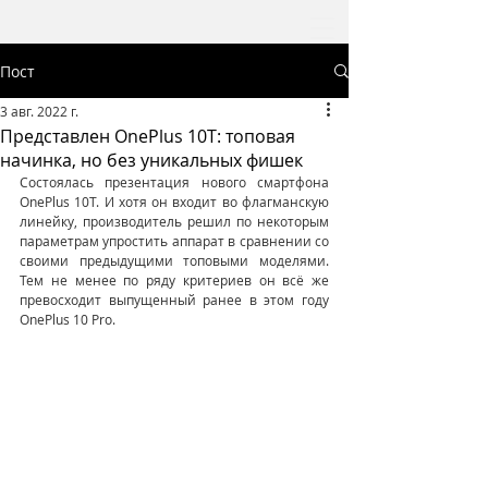
Пост
3 авг. 2022 г.
Представлен OnePlus 10T: топовая
начинка, но без уникальных фишек
Состоялась презентация нового смартфона 
OnePlus 10T. И хотя он входит во флагманскую 
линейку, производитель решил по некоторым 
параметрам упростить аппарат в сравнении со 
своими предыдущими топовыми моделями. 
Тем не менее по ряду критериев он всё же 
превосходит выпущенный ранее в этом году 
OnePlus 10 Pro. 