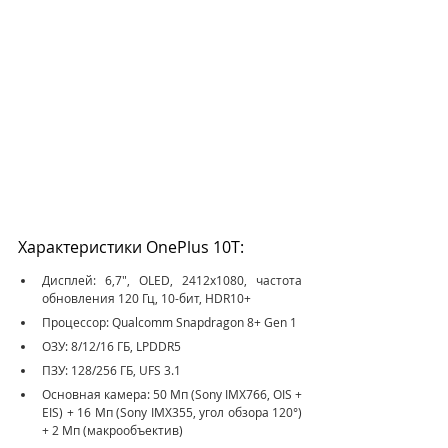
Характеристики OnePlus 10T:
Дисплей: 6,7", OLED, 2412х1080, частота 
обновления 120 Гц, 10-бит, HDR10+
Процессор: Qualcomm Snapdragon 8+ Gen 1
ОЗУ: 8/12/16 ГБ, LPDDR5
ПЗУ: 128/256 ГБ, UFS 3.1
Основная камера: 50 Мп (Sony IMX766, OIS + 
EIS) + 16 Мп (Sony IMX355, угол обзора 120°) 
+ 2 Мп (макрообъектив)