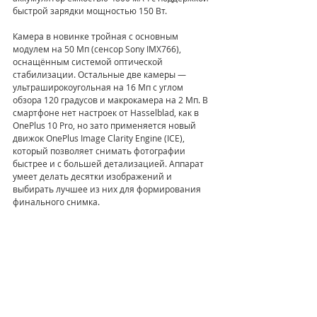
быстрой зарядки мощностью 150 Вт.
Камера в новинке тройная с основным 
модулем на 50 Мп (сенсор Sony IMX766), 
оснащённым системой оптической 
стабилизации. Остальные две камеры — 
ультраширокоугольная на 16 Мп с углом 
обзора 120 градусов и макрокамера на 2 Мп. В 
смартфоне нет настроек от Hasselblad, как в 
OnePlus 10 Pro, но зато применяется новый 
движок OnePlus Image Clarity Engine (ICE), 
который позволяет снимать фотографии 
быстрее и с большей детализацией. Аппарат 
умеет делать десятки изображений и 
выбирать лучшее из них для формирования 
финального снимка.