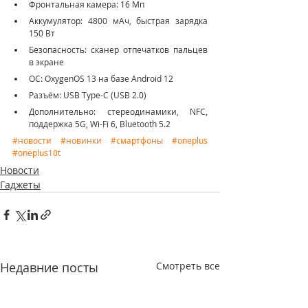
Фронтальная камера: 16 Мп
Аккумулятор: 4800 мАч, быстрая зарядка 
150 Вт
Безопасность: сканер отпечатков пальцев 
в экране
ОС: OxygenOS 13 на базе Android 12
Разъём: USB Type-C (USB 2.0)
Дополнительно: стереодинамики, NFC, 
поддержка 5G, Wi-Fi 6, Bluetooth 5.2
#новости
#новинки
#смартфоны
#oneplus
#oneplus10t
Новости
Гаджеты
Недавние посты
Смотреть все