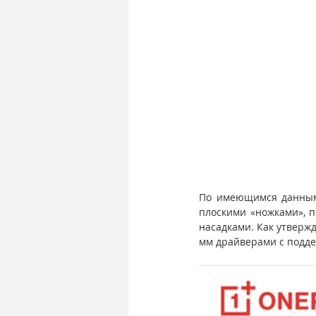
По имеющимся данным,
плоскими «ножками», 
насадками. Как утвержд
мм драйверами с подде