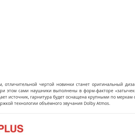
 отличительной чертой новинки станет оригинальный диза
при этом сами наушники выполнены в форм-факторе «затычек»
ает источник, гарнитура будет оснащена крупными по меркам св
ржкой технологии объёмного звучания Dolby Atmos.