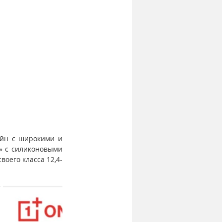
йн с широкими и 
 с силиконовыми 
оего класса 12,4-