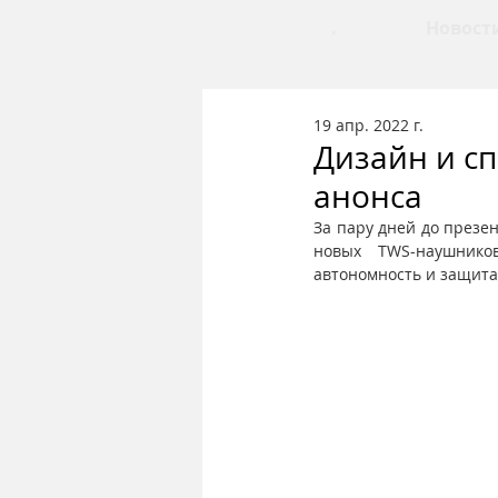
.
Новост
19 апр. 2022 г.
Дизайн и с
анонса
За пару дней до презе
новых TWS-наушнико
автономность и защита