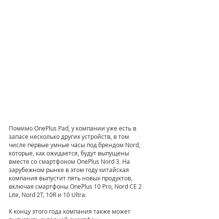
Помимо OnePlus Pad, у компании уже есть в 
запасе несколько других устройств, в том 
числе первые умные часы под брендом Nord, 
которые, как ожидается, будут выпущены 
вместе со смартфоном OnePlus Nord 3. На 
зарубежном рынке в этом году китайская 
компания выпустит пять новых продуктов, 
включая смартфоны OnePlus 10 Pro, Nord CE 2 
Lite, Nord 2T, 10R и 10 Ultra.
К концу этого года компания также может 