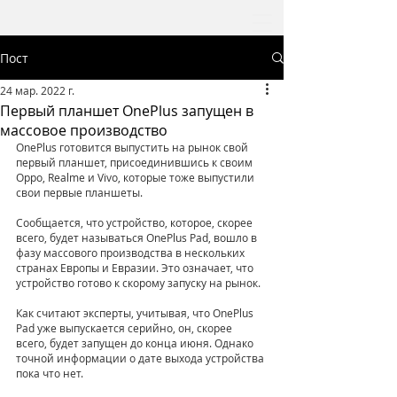
Пост
24 мар. 2022 г.
Первый планшет OnePlus запущен в
массовое производство
OnePlus готовится выпустить на рынок свой 
первый планшет, присоединившись к своим 
Oppo, Realme и Vivo, которые тоже выпустили 
свои первые планшеты.
Сообщается, что устройство, которое, скорее 
всего, будет называться OnePlus Pad, вошло в 
фазу массового производства в нескольких 
странах Европы и Евразии. Это означает, что 
устройство готово к скорому запуску на рынок.
Как считают эксперты, учитывая, что OnePlus 
Pad уже выпускается серийно, он, скорее 
всего, будет запущен до конца июня. Однако 
точной информации о дате выхода устройства 
пока что нет.