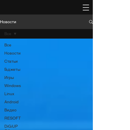
Новости
Все
Все
Новости
Статьи
Гаджеты
Игры
Windows
Linux
Android
Видео
RESOFT
DiGiUP