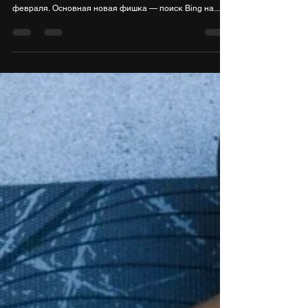
ИИ в панели задач - Крупное
обновление для Windows 11
Microsoft анонсировала большое обновление для
Windows 11, которое начнут развёртывать с 28
февраля. Основная новая фишка — поиск Bing на...