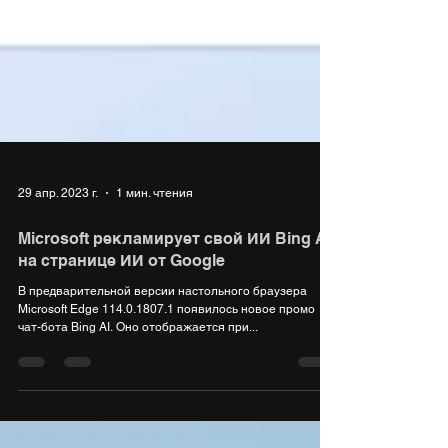
29 апр. 2023 г.
1 мин. чтения
Microsoft рекламирует свой ИИ Bing AI
на странице ИИ от Google
В предварительной версии настольного браузера
Microsoft Edge 114.0.1807.1 появилось новое промо
чат-бота Bing AI. Оно отображается при...