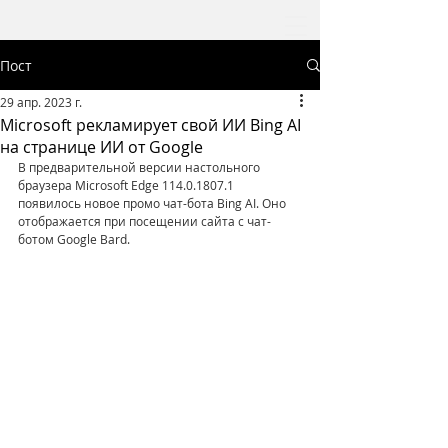
Пост
29 апр. 2023 г.
Microsoft рекламирует свой ИИ Bing AI
на странице ИИ от Google
В предварительной версии настольного 
браузера Microsoft Edge 114.0.1807.1 
появилось новое промо чат-бота Bing AI. Оно 
отображается при посещении сайта с чат-
ботом Google Bard.