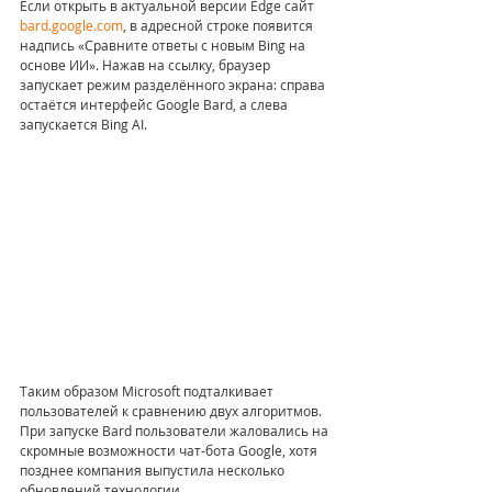
Если открыть в актуальной версии Edge сайт 
bard.google.com
, в адресной строке появится 
надпись «Сравните ответы с новым Bing на 
основе ИИ». Нажав на ссылку, браузер 
запускает режим разделённого экрана: справа 
остаётся интерфейс Google Bard, а слева 
запускается Bing AI.
Таким образом Microsoft подталкивает 
пользователей к сравнению двух алгоритмов. 
При запуске Bard пользователи жаловались на 
скромные возможности чат-бота Google, хотя 
позднее компания выпустила несколько 
обновлений технологии.