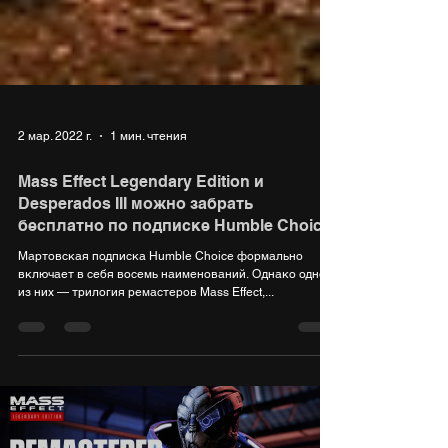
2 мар. 2022 г.
1 мин. чтения
Mass Effect Legendary Edition и
Desperados III можно забрать
бесплатно по подписке Humble Choice
Мартовская подписка Humble Choice формально
включает в себя восемь наименований. Однако одно
из них — трилогия ремастеров Mass Effect,...