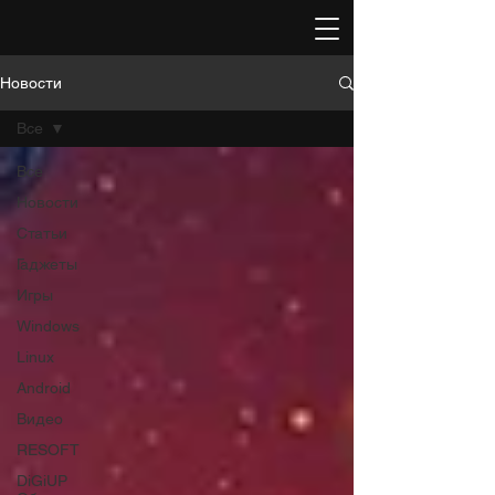
Новости
Все
Все
Новости
Статьи
Гаджеты
Игры
Windows
Linux
Android
Видео
RESOFT
DiGiUP