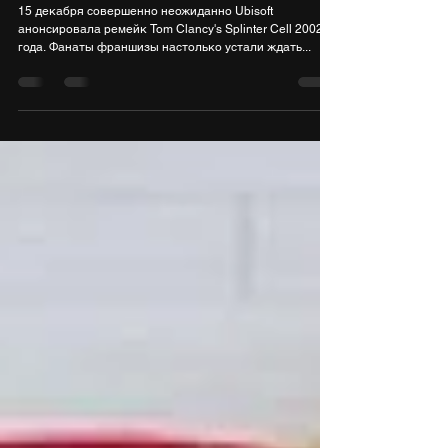
23 дек. 2021 г.
1 мин. чтения
Ubisoft представила ремейк Splinter
Cell для снижения негатива из-за NFT
15 декабря совершенно неожиданно Ubisoft
анонсировала ремейк Tom Clancy's Splinter Cell 2002
года. Фанаты франшизы настолько устали ждать...