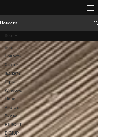
Новости
Все
Все
Новости
Статьи
Гаджеты
Игры
Windows
Linux
Android
Видео
RESOFT
DiGiUP