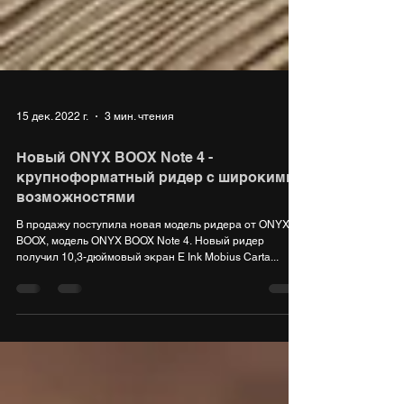
15 дек. 2022 г.
3 мин. чтения
Новый ONYX BOOX Note 4 -
крупноформатный ридер с широкими
возможностями
В продажу поступила новая модель ридера от ONYX
BOOX, модель ONYX BOOX Note 4. Новый ридер
получил 10,3-дюймовый экран E Ink Mobius Carta...