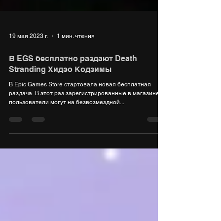
19 мая 2023 г.
1 мин. чтения
В EGS бесплатно раздают Death
Stranding Хидэо Кодзимы
В Epic Games Store стартовала новая бесплатная
раздача. В этот раз зарегистрированные в магазине
пользователи могут на безвозмездной...