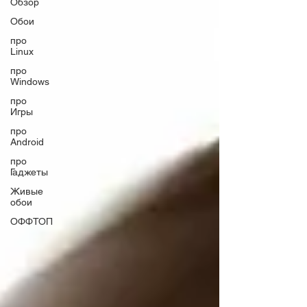
Обзор
Обои
про
Linux
про
Windows
про
Игры
про
Android
про
Гаджеты
Живые
обои
ОФФТОП