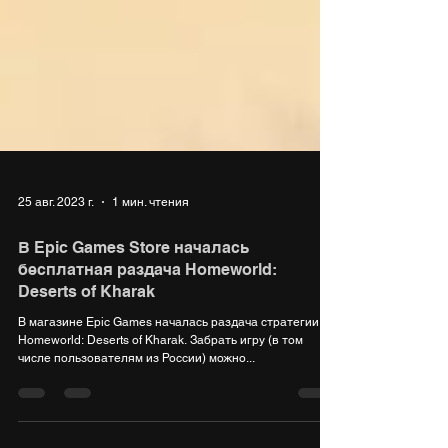
25 авг. 2023 г.
1 мин. чтения
В Epic Games Store началась
бесплатная раздача Homeworld:
Deserts of Kharak
В магазине Epic Games началась раздача стратегии
Homeworld: Deserts of Kharak. Забрать игру (в том
числе пользователям из России) можно...