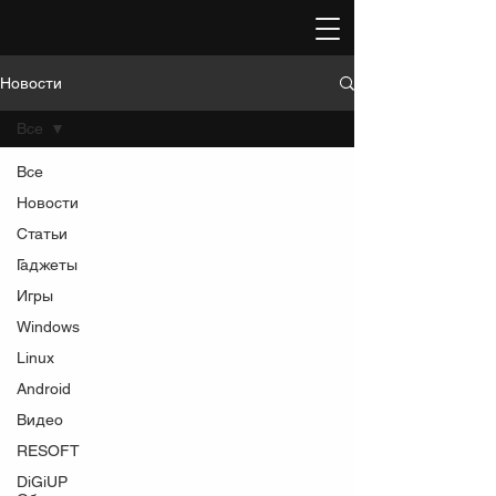
Новости
Все
Все
Новости
Статьи
Гаджеты
Игры
Windows
Linux
Android
Видео
RESOFT
DiGiUP