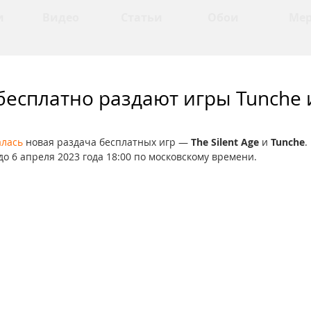
и
Видео
Статьи
Обои
Ме
бесплатно раздают игры Tunche 
алась
 новая раздача бесплатных игр — 
The Silent Age
 и 
Tunche
.
до 6 апреля 2023 года 18:00 по московскому времени. 