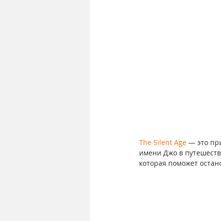
The Silent Age
 — это пр
имени Джо в путешеств
которая поможет остан