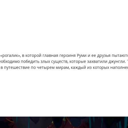
 «рогалик», в которой главная героиня Руми и ее друзья пытают
обходимо победить злых существ, которые захватили джунгли. 
 в путешествие по четырем мирам, каждый из которых наполне