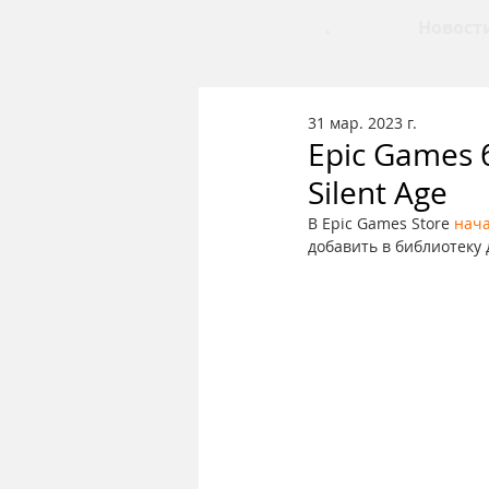
.
Новост
31 мар. 2023 г.
Epic Games 
Silent Age
В Epic Games Store 
нач
добавить в библиотеку 