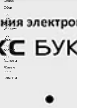
Обзор
Обои
про
Linux
про
Windows
про
Игры
про
Android
про
Гаджеты
Живые
обои
ОФФТОП