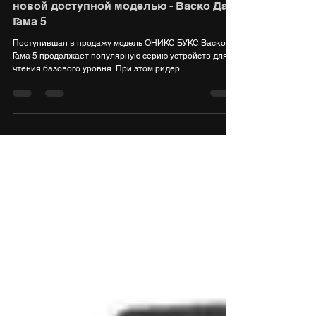
28 июн. 2025 г.
3 мин. чтения
Линейка ОНИКС БУКС пополнилась
новой доступной моделью - Васко Да
Гама 5
Поступившая в продажу модель ОНИКС БУКС Васко Да
Гама 5 продолжает популярную серию устройств для
чтения базового уровня. При этом ридер...