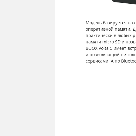
Модель базируется на с
оперативной памяти. Д
практически в любых ре
памяти micro SD и позв
BOOX Volta 5 имеет вст
и позволяющий не толь
сервисами. А по Bluet