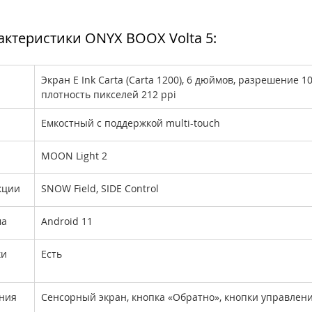
актеристики ONYX BOOX Volta 5:
Экран E Ink Carta (Carta 1200), 6 дюймов, разрешение 10
плотность пикселей 212 ppi
Емкостный с поддержкой multi-touch 
MOON Light 2
кции
SNOW Field, SIDE Control
ма
Android 11
и 
Есть
ния
Сенсорный экран, кнопка «Обратно», кнопки управлени