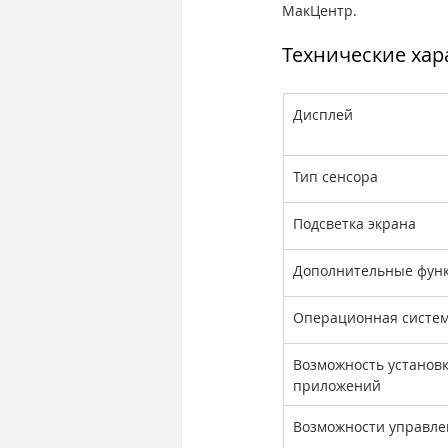
МакЦентр.
Технические хар
​Дисплей
Тип сенсора
Подсветка экрана
Дополнительные фун
Операционная систе
Возможность установк
приложений
Возможности управле