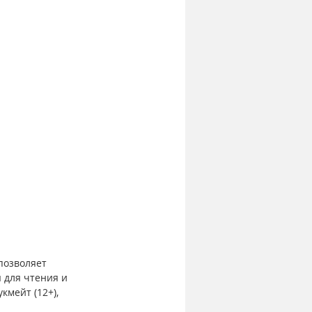
позволяет 
для чтения и 
мейт (12+), 