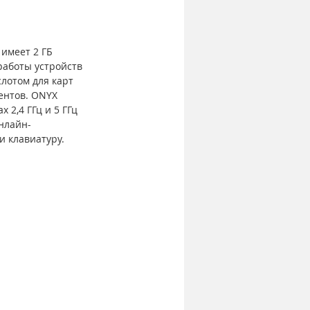
имеет 2 ГБ 
аботы устройств 
лотом для карт 
ентов. ONYX 
2,4 ГГц и 5 ГГц 
нлайн-
и клавиатуру.