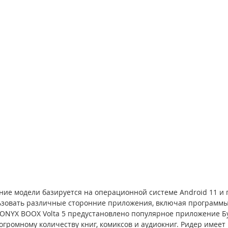
ие модели базируется на операционной системе Android 11 и 
ьзовать различные сторонние приложения, включая программы 
ONYX BOOX Volta 5 предустановлено популярное приложение Бук
громному количеству книг, комиксов и аудиокниг. Ридер имеет 