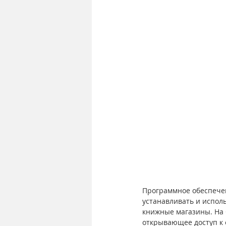
Программное обеспечен
устанавливать и испол
книжные магазины. На 
открывающее доступ к о