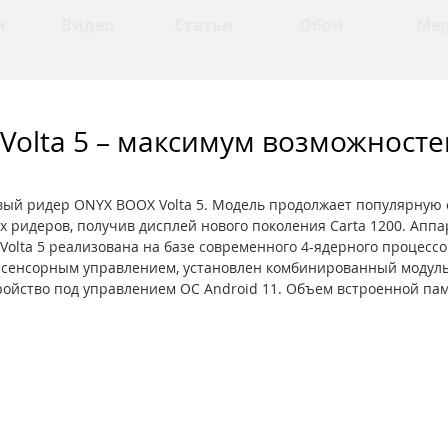
и
Видео
Статьи
Обои
Ме
Volta 5 – максимум возможносте
вый ридер ONYX BOOX Volta 5. Модель продолжает популярную
 ридеров, получив дисплей нового поколения Carta 1200. Аппа
olta 5 реализована на базе современного 4-ядерного процессор
 сенсорным управлением, установлен комбинированный модуль 
тройство под управлением ОС Android 11. Объем встроенной па