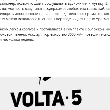
иоплеер, позволяющий прослушивать аудиокниги и музыку. Бл
сть возможность озвучивать содержимое любых текстовых файло
еводить иностранные слова непосредственно во время чтения к
ту можно использовать онлайн-переводчик для целых фрагмент
нком легком корпусе и поставляется в комплекте с обложкой, 
боковой панели. Аккумулятор емкостью 3000 мАч позволит испо
 несколько недель. 