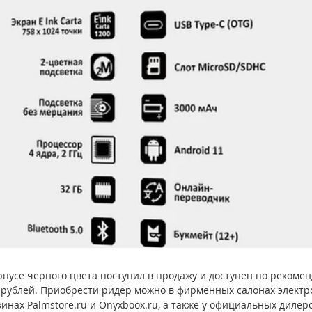
рпусе черного цвета поступил в продажу и доступен по рекоме
 рублей. Приобрести ридер можно в фирменных салонах электр
инах Palmstore.ru и Onyxboox.ru, а также у официальных дилер