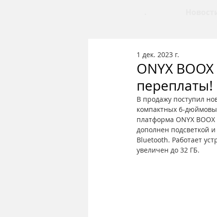
.
Новост
1 дек. 2023 г.
ONYX BOOX 
переплаты!
В продажу поступил но
компактных 6-дюймовых
платформа ONYX BOOX V
дополнен подсветкой и
Bluetooth. Работает ус
увеличен до 32 ГБ.