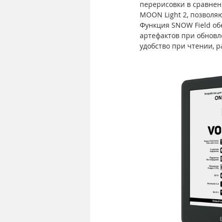
перерисовки в сравнен
MOON Light 2, позволя
Функция SNOW Field об
артефактов при обновл
удобство при чтении, 