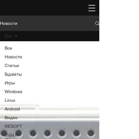
Новости
Все
Все
Новости
Статьи
Гаджеты
Игры
Windows
Linux
Android
Видео
RESOFT
DiGiUP