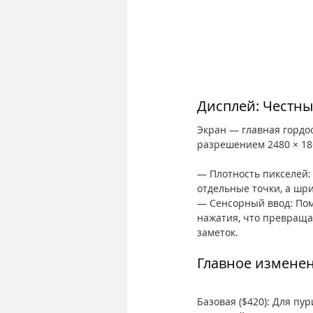
Дисплей: Честны
Экран — главная гордос
разрешением 2480 × 18
— Плотность пикселей: 
отдельные точки, а шри
— Сенсорный ввод: Пом
нажатия, что превраща
заметок.
Главное изменен
Базовая ($420): Для пу