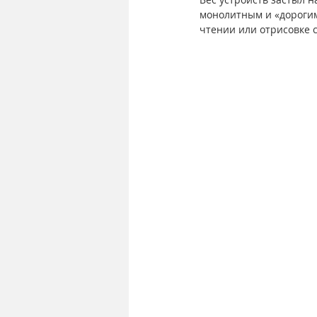
монолитным и «дорогим»
чтении или отрисовке с