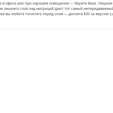
е в офисе или при хорошем освещении — берите Base. Лишние
ие лишнего слоя над матрицей дают тот самый непередаваемый
 же вы любите почитать перед сном — доплата $30 за версию L