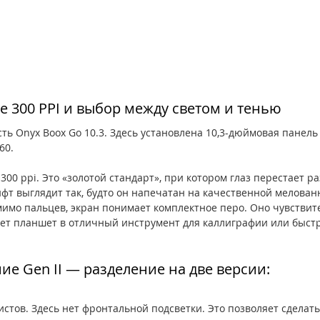
е 300 PPI и выбор между светом и тенью
ть Onyx Boox Go 10.3. Здесь установлена 10,3-дюймовая панель E
60.
300 ppi. Это «золотой стандарт», при котором глаз перестает р
фт выглядит так, будто он напечатан на качественной мелован
имо пальцев, экран понимает комплектное перо. Оно чувствите
ет планшет в отличный инструмент для каллиграфии или быст
ие Gen II — разделение на две версии:
ристов. Здесь нет фронтальной подсветки. Это позволяет сделать