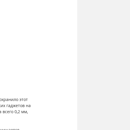
охранило этот 
ких гаджетов на 
всего 0,2 мм, 
ощущается 