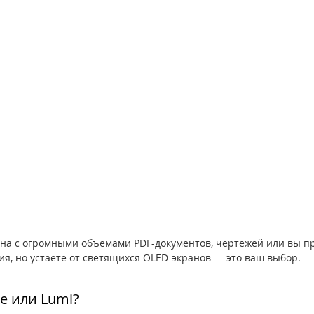
ана с огромными объемами PDF-документов, чертежей или вы пр
я, но устаете от светящихся OLED-экранов — это ваш выбор.
e или Lumi?