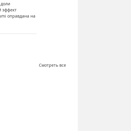
 доли 
 эффект 
umi оправдана на 
Смотреть все