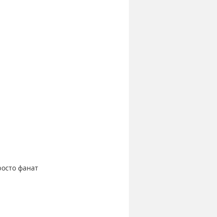
осто фанат 