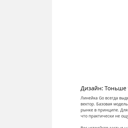
Дизайн: Тоньше 
Линейка Go всегда выд
вектор. Базовая модель
рынке в принципе. Для 
что практически не ощу
Вес устройств застыл н