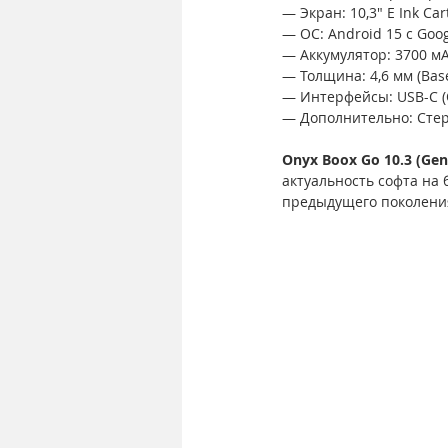
— Экран: 10,3" E Ink Cart
— ОС: Android 15 с Goog
— Аккумулятор: 3700 мА
— Толщина: 4,6 мм (Base)
— Интерфейсы: USB-C (OTG
— Дополнительно: Стер
Onyx Boox Go 10.3 (Gen 
актуальность софта на
предыдущего поколения