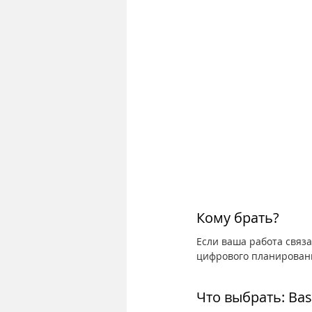
Кому брать?
Если ваша работа связ
цифрового планировани
Что выбрать: Bas