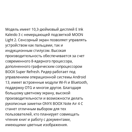
Модель имеет 10,3-дюймовый дисплей E Ink 
Kaleido 3 с немерцающей подсветкой MOON 
Light 2. Сенсорный экран позволяет управлять 
устройством как пальцами, так и 
индукционным стилусом. Высокая 
производительность обеспечивается за счет 
современного 8-ядерного процессора, 
дополненного графическим сопроцессором 
BOOX Super Refresh. Ридер работает под 
управлением операционной системы Android 
13, имеет встроенные модули Wi-Fi и Bluetooth, 
поддержку OTG и многое другое. Благодаря 
большому цветному экрану, высокой 
производительности и возможности делать 
рукописные заметки ONYX BOOX Note Air 4 С 
станет отличным выбором для тех 
пользователей, кто планирует совмещать 
чтение книг и работу с документами, 
имеющими цветные изображения.