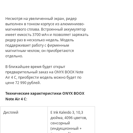
Несмотря на увеличенный экран, ридер 
выполнен в тонком корпусе из алюминиево-
магниевого сплава. Встроенный аккумулятор 
имеет емкость 3700 мАч и позволяет заряжать 
ридер раз в несколько недель. Модель 
поддерживает работу с фирменным 
магнитным чехлом, он приобретаются 
отдельно.
В ближайшее время будет открыт 
предварительный заказ на ONYX BOOX Note 
Air 4 С, приобрести модель можно будет по 
цене 72 990 рублей.
Технические характеристики ONYX BOOX 
Note Air 4 С:
Дисплей
E Ink Kaleido 3, 10,3 
дюйма, 4096 цветов, 
сенсорный 
(индукционный + 