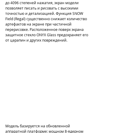
до 4096 степеней нажатия, экран модели 
позволяет писать и рисовать с высокими 
точностью и детализацией. Функция SNOW 
Field (Regal) существенно снижает количество 
артефактов на экране при частичной 
перерисовке. Расположенное поверх экрана 
защитное стекло ONYX Glass предохраняет его 
от царапин и других повреждений.
Модель базируется на обновленной 
аппаратной платформе: мощном 8-ядерном 