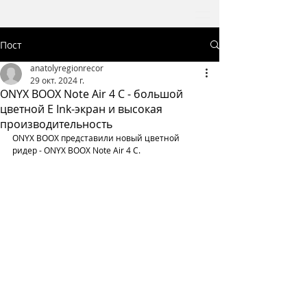
Пост
anatolyregionrecor
29 окт. 2024 г.
ONYX BOOX Note Air 4 С - большой
цветной E Ink-экран и высокая
производительность
ONYX BOOX представили новый цветной 
ридер - ONYX BOOX Note Air 4 С. 