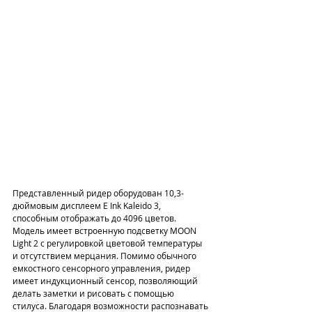
Представленный ридер оборудован 10,3-
дюймовым дисплеем E Ink Kaleido 3, 
способным отображать до 4096 цветов. 
Модель имеет встроенную подсветку MOON 
Light 2 с регулировкой цветовой температуры 
и отсутствием мерцания. Помимо обычного 
емкостного сенсорного управления, ридер 
имеет индукционный сенсор, позволяющий 
делать заметки и рисовать с помощью 
стилуса. Благодаря возможности распознавать 