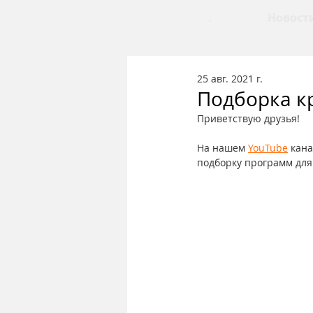
.
Новост
25 авг. 2021 г.
Подборка к
Приветствую друзья!
На нашем 
YouTube
 кан
подборку программ для 