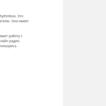
hythmbox. Это 
ателю. Оно имеет 
ает работу с 
лайн радио. 
пользуюсь 