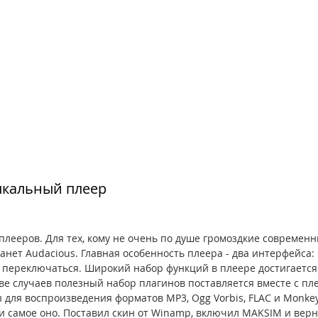
зыкальный плеер
плееров. Для тех, кому не очень по душе громоздкие современн
нет Audacious. Главная особенность плеера - два интерфейса: 
переключаться. Широкий набор функций в плеере достигается
е случаев полезный набор плагинов поставляется вместе с пле
 для воспроизведения форматов MP3, Ogg Vorbis, FLAC и Monkey
и самое оно. Поставил скин от Winamp, включил MAKSIM и верн