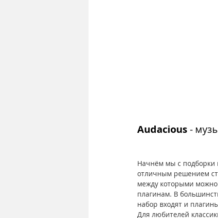
Audacious
 - му
Начнём мы с подборки 
отличным решением ста
между которыми можно 
плагинам. В большинств
набор входят и плагины
Для любителей классик