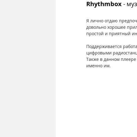
Rhythmbox
 - м
Я лично отдаю предпочт
довольно хорошее прил
простой и приятный ин
Поддерживается работа
цифровыми радиостанци
Также в данном плеере
именно им.