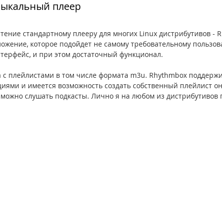
узыкальный плеер
ение стандартному плееру для многих Linux дистрибутивов - R
ожение, которое подойдет не самому требовательному пользов
терфейс, и при этом достаточный функционал.
 с плейлистами в том числе формата m3u. Rhythmbox поддержив
ями и имеется возможность создать собственный плейлист он
 можно слушать подкасты. Лично я на любом из дистрибутивов 