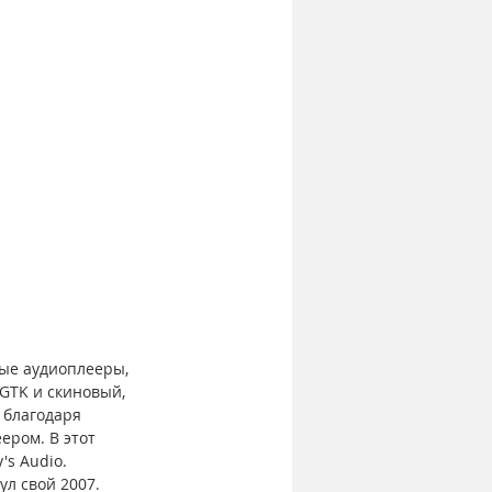
ые аудиоплееры, 
GTK и скиновый, 
 благодаря 
ером. В этот 
's Audio.
ул свой 2007.