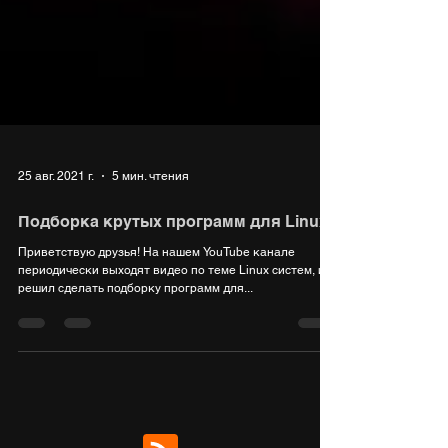
25 авг. 2021 г.
5 мин. чтения
Подборка крутых программ для Linux
Приветствую друзья! На нашем YouTube канале
периодически выходят видео по теме Linux систем, и я
решил сделать подборку программ для...