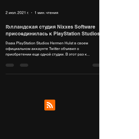
2 июл. 2021 г.
1 мин. чтения
Голландская студия Nixxes Software
присоединилась к PlayStation Studios
Глава PlayStation Studios Hermen Hulst в своем
официальном аккаунте Twitter объявил о
приобретении еще одной студии. В этот раз к...