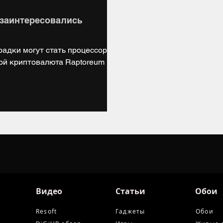
заинтересовались
радки могут стать процессоры
ой криптовалюта Raptoreum
Видео
Статьи
Обои
Resoft
Гаджеты
Обои