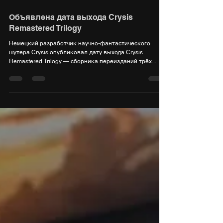
4 сент. 2021 г.
1 мин. чтения
Объявлена дата выхода Crysis
Remastered Trilogy
Немецкий разработчик научно-фантастического
шутера Crysis опубликовал дату выхода Crysis
Remastered Trilogy — сборника переизданий трёх...