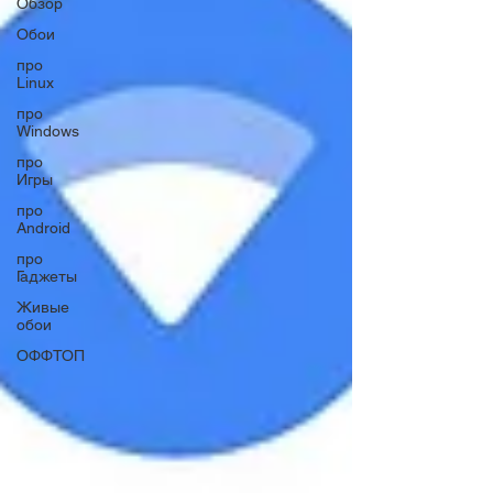
Обзор
Обои
про
Linux
про
Windows
про
Игры
про
Android
про
Гаджеты
Живые
обои
ОФФТОП