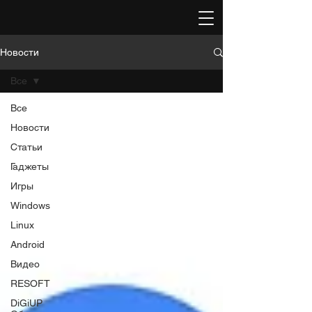
Новости
Все
Все
Новости
Статьи
Гаджеты
Игры
Windows
Linux
Android
Видео
RESOFT
DiGiUP