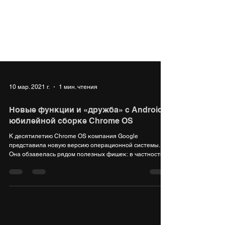
10 мар. 2021 г.
1 мин. чтения
Новые функции и «дружба» с Android в
юбилейной сборке Chrome OS
К десятилетию Chrome OS компания Google
представила новую версию операционной системы.
Она обзавелась рядом полезных фишек: в частности,...