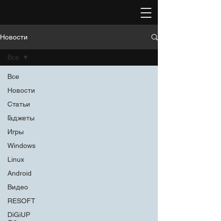
Новости
Все
Все
Новости
Статьи
Гаджеты
Игры
Windows
Linux
Android
Видео
RESOFT
DiGiUP