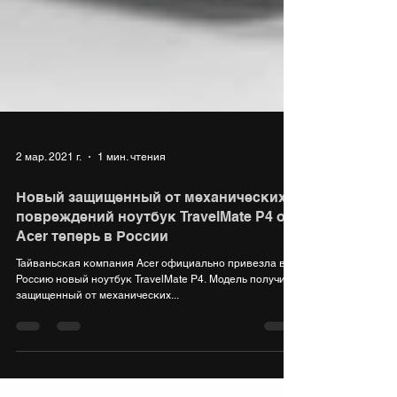
2 мар. 2021 г.
1 мин. чтения
Новый защищенный от механических
повреждений ноутбук TravelMate P4 от
Acer теперь в России
Тайваньская компания Acer официально привезла в
Россию новый ноутбук TravelMate P4. Модель получила
защищенный от механических...