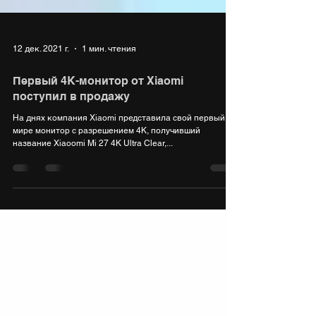
12 дек. 2021 г.
1 мин. чтения
Первый 4K-монитор от Xiaomi
поступил в продажу
На днях компания Xiaomi представила свой первый в
мире монитор с разрешением 4K, получивший
название Xiaoomi Mi 27 4K Ultra Clear,...