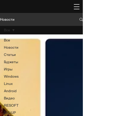
Новости
Все
Все
Новости
Статьи
Гаджеты
Игры
Windows
Linux
Android
Видео
RESOFT
DiGiUP