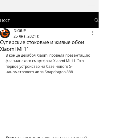
Пост
DiGiUP
25 янв. 2021 г.
Суперские стоковые и живые обои
Xiaomi Mi 11
В конце декабря Xiaomi провела презентацию 
флагманского смартфона Xiaomi Mi 11. Это 
первое устройство на базе нового 5-
нанометрового чипа Snapdragon 888.
Вместе с этим компания рассказала о новой 