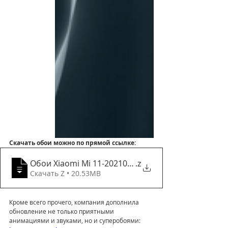
Скачать обои можно по прямой ссылке:
Обои Xiaomi Mi 11-20210125T091248Z-001
.z
Скачать Z • 20.53MB
Кроме всего прочего, компания дополнила 
обновление не только приятными 
анимациями и звуками, но и суперобоями: