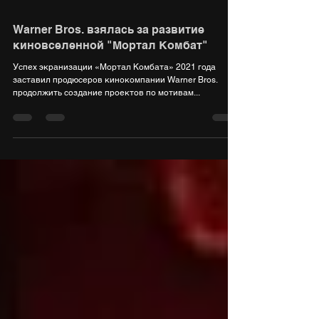
15 сент. 2021 г.
1 мин. чтения
Warner Bros. взялась за развитие
киновселенной "Мортал Комбат"
Успех экранизации «Мортал Комбата» 2021 года
заставил продюсеров кинокомпании Warner Bros.
продолжить создание проектов по мотивам...