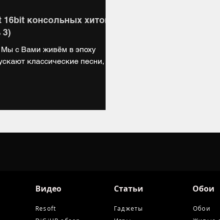
 16bit консольных хитов
 3)
! Мы с Вами живём в эпоху
скают классические песни,
Видео
Статьи
Обои
Resoft
Гаджеты
Обои